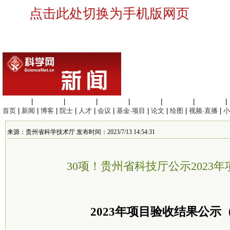
点击此处切换为手机版网页
生命科学
|
医学科学
|
化学科学
|
工程材料
|
信息科学
|
地球科学
|
数理科学
|
首页
|
新闻
|
博客
|
院士
|
人才
|
会议
|
基金·项目
|
论文
|
绘图
|
视频·直播
|
小
来源：贵州省科学技术厅 发布时间：2023/7/13 14:54:31
30项！贵州省科技厅公示2023
2023年项目验收结果公示（