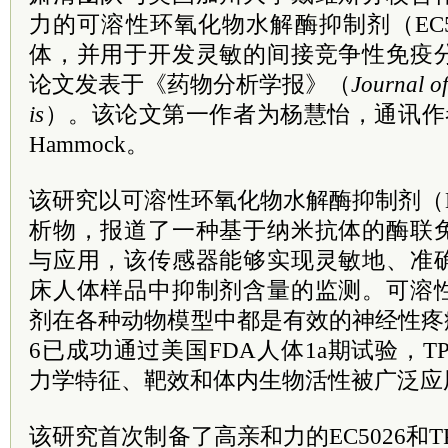
力的可溶性环氧化物水解酶抑制剂（EC50
体，并用于开发灵敏的间接竞争性免疫
论文发表于《药物分析学报》（
Journal o
is
）。该论文第一作者为杨慧怡，通讯作者为
Hammock。
该研究以可溶性环氧化物水解酶抑制剂（EC
析物，报道了一种基于纳米抗体的酶联
与应用，该传感器能够实现灵敏地、准
床人体样品中抑制剂含量的监测。可溶
剂在各种动物模型中都是有效的神经性疼痛
6已成功通过美国FDA人体1a期试验，T
力学特征、靶效和体内生物活性被广泛应
该研究首次制备了高亲和力的EC5026和