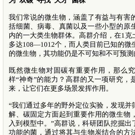
为“双碳”寻找“天才”菌株
我们常说的微生物，涵盖了有益与有害
括细菌、病毒、真菌以及一些小型的原
内的一大类生物群体。高群介绍，在1克
多达108—1012个，而人类目前已知的微
的微生物，其功能仍是不可知和不可预测
既然微生物对固碳有重要作用，那么
样“神奇”的能力？高群的又一项研究，
来，让它们在更多场景发挥作用。
“我们通过多年的野外定位实验，发现并
解、碳固定方面起到重要作用的微生物
入到模型中。”高群说，科研团队挖掘出
功能的菌，通过将其与生物炭结合的方