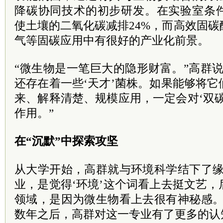
降碳协同技术的初步研发。在实验室条
使土壤的二氧化碳减排24%，而高效固
气等固碳应用中有很好的产业化前景。
“微生物是一笔巨大的隐形财富。”高群
还存在着一些‘天才’菌株。如果能够将
来、解释清楚、规模应用，一定会对‘双
作用。”
在“沉默”中探索攻坚
从大学开始，高群就与环境科学结下了缘
业，是觉得‘环境’这个词看上去挺文艺
领域，是因为微生物看上去很有神秘感。
数年之后，高群对这一专业有了更多的认