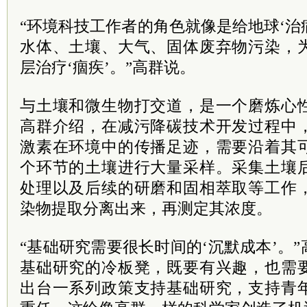
“环境科技工作者的角色就像是给地球‘治病
水体、土壤、大气、固体废弃物污染，
层治疗‘痼疾’。”高群说。
与土壤和微生物打交道，是一个磨炼心
高群介绍，在减污降碳技术开发过程中
激素在环境中的传播足迹，需要沿着其
个环节的土壤进行大量采样。采集土壤
处理以及后续的研磨和固相萃取等工作
染物提取分离出来，再测定其浓度。
“基础研究需要很长时间的‘沉默成本’。
基础研究的冷板凳，既要有兴趣，也需
出台一系列政策支持基础研究，支持青