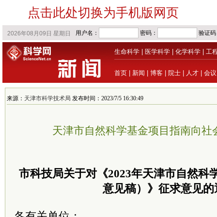
点击此处切换为手机版网页
生命科学
|
医学科学
|
化学科学
|
工
首页
|
新闻
|
博客
|
院士
|
人才
|
会议
来源：
天津市科学技术局
发布时间：2023/7/5 16:30:49
天津市自然科学基金项目指南向社
市科技局关于对《2023年天津市自然科
意见稿）》征求意见的
各有关单位：