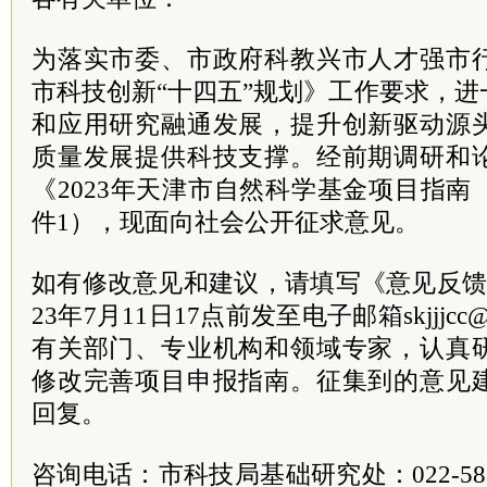
为落实市委、市政府科教兴市人才强市
市科技创新“十四五”规划》工作要求，
和应用研究融通发展，提升创新驱动源
质量发展提供科技支撑。经前期调研和
《2023年天津市自然科学基金项目指
件1），现面向社会公开征求意见。
如有修改意见和建议，请填写《意见反馈
23年7月11日17点前发至电子邮箱skjjjcc@
有关部门、专业机构和领域专家，认真
修改完善项目申报指南。征集到的意见
回复。
咨询电话：市科技局基础研究处：022-588329