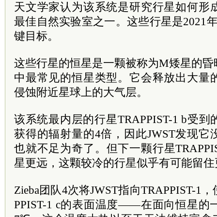
天文学家认为该系统是研究行星如何形
最佳自然实验室之一。这些行星是2021年
键目标。
这些行星的恒星是一颗被称为M矮星的昏
中最常见的恒星类型。它会释放出大量
侵蚀附近星球上的大气层。
该系统最内层的行星TRAPPIST-1 b
获得的辐射量的4倍，因此JWST发现
也就不足为奇了。但下一颗行星TRAPPIS
星更远，这颗较冷的行星似乎有可能留住
Zieba团队4次将JWST指向TRAPPIST
PPIST-1 c的表面温度——在面向恒星