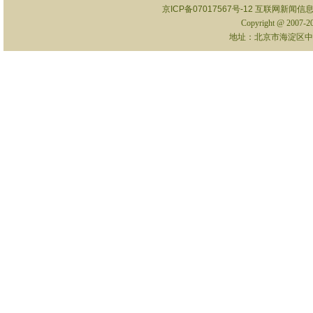
京ICP备07017567号-12
互联网新闻信息服
Copyright @ 2007-
地址：北京市海淀区中关村