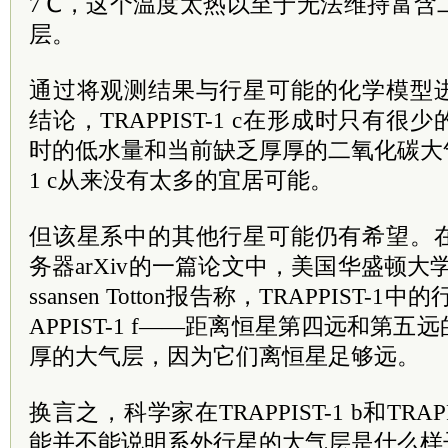
7℃，这个温度太热以至于无法维持富含
层。
通过将观测结果与行星可能的化学模型
结论，TRAPPIST-1 c在形成时只有
时的低水量和当前缺乏厚厚的二氧化碳大气层
1 c从来没有太多的宜居可能。
但该星系中的其他行星可能仍有希望。
务器arXiv的一篇论文中，美国华盛顿大学行星
ssansen Totton报告称，TRAPPIST-1中的
APPIST-1 f——距离恒星第四远和第
厚的大气层，因为它们离恒星足够远。
换言之，科学家在TRAPPIST-1 b和TRAP
能并不能说明系外行星的大气层是什么样