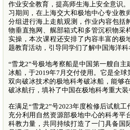
作业安全教育，提高师生海上安全意识。6
习期间，在上海交大和极地中心专业教
分组进行海上走航观测，作业内容包括舯
物垂直拖网、艉部箱式和多管沉积物采
实操，本次课程还安排了内容丰富的极
题教育活动，引导同学们了解中国海洋科
“雪龙2”号极地考察船是中国第一艘自
冰船，于2019年7月交付使用。它是全
双向破冰技术的极地科考破冰船，能够在
破冰航行，填补了中国在极地科考重大装
在满足“雪龙2”号2023年度检修后试航
充分利用自然资源部极地中心的科考平
科教力量，共同持续打造了一门具备国