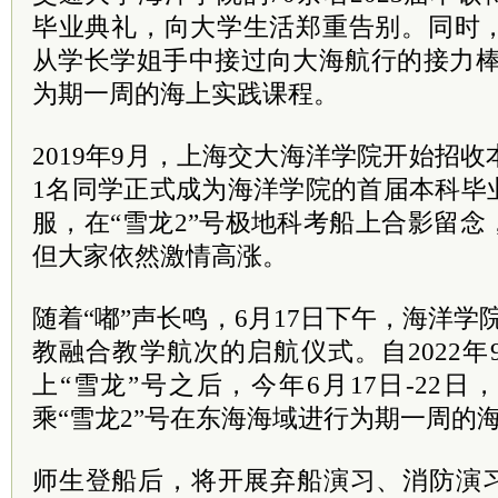
毕业典礼，向大学生活郑重告别。同时，3
从学长学姐手中接过向大海航行的接力棒
为期一周的海上实践课程。
2019年9月，上海交大海洋学院开始招收
1名同学正式成为海洋学院的首届本科毕
服，在“雪龙2”号极地科考船上合影留
但大家依然激情高涨。
随着“嘟”声长鸣，6月17日下午，海洋学
教融合教学航次的启航仪式。自2022年
上“雪龙”号之后，今年6月17日-22日
乘“雪龙2”号在东海海域进行为期一周的
师生登船后，将开展弃船演习、消防演