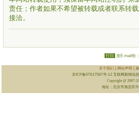
责任；作者如果不希望被转载或者联系转载
接洽。
打印
发E-mail给
|
|
关于我们
网站声明
京ICP备07017567号-12
互联网新闻信息服
Copyright @ 2007-
地址：北京市海淀区中关村