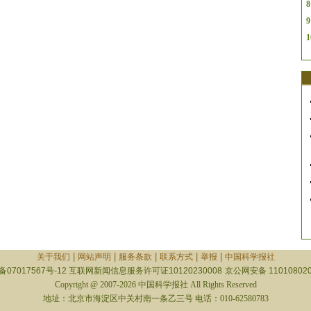
8
9
1
|
|
|
|
|
关于我们
网站声明
服务条款
联系方式
举报
中国科学报社
备07017567号-12
互联网新闻信息服务许可证10120230008
京公网安备 110108020
Copyright @ 2007-2026 中国科学报社 All Rights Reserved
地址：北京市海淀区中关村南一条乙三号 电话：010-62580783