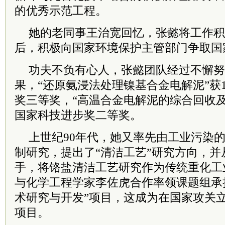
的优秀示范工程。
她的老同事王治宽回忆，张懿将工作积
后，积极向国家环境保护主管部门争取国
功夫不负有心人，张懿团队经过不懈努
果，“还原氨浸法处理镍基合金电解泥”获1
奖三等奖，“高温合金电解泥的综合回收及环
国家科技进步奖二等奖。
上世纪90年代，她又率先由工业污染
制研究，提出了“清洁工艺”研究方向，
手，将铬盐清洁工艺研究作为传统重化工
与化学工程学家李佐虎合作率领课题组承
术研究与开发”项目，这成为在国家攻关
项目。