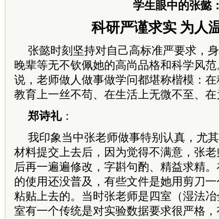
学生眼中的张懿
科研严谨求实 为人
张懿时刻坚持对自己高标准严要求，身
晚辈等无不钦佩她的高尚品格和科学风范
说，老师做人做事做学问都堪称楷模：在
教育上一丝不苟、在生活上无微不至、在
郑诗礼
：
我印象当中张老师做事特别认真，尤其
材料提交上去后，因为觉得不满意，张老
后再一遍遍修改，字斟句酌、精益求精。
的使用还没普及，有些文件是她用剪刀一
粘贴上去的。当时张老师是四室（湿法冶
室有一个传统是对实验数据要求很严格，