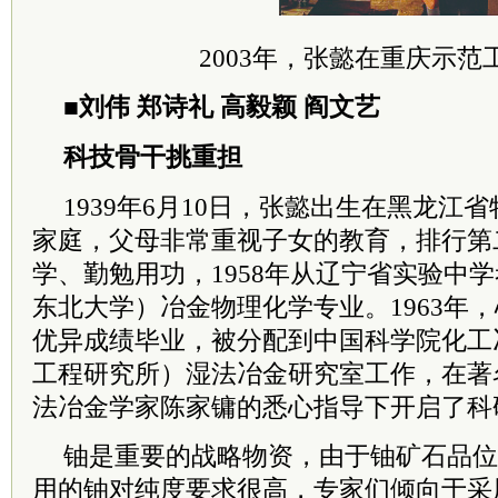
2003年，张懿在重庆示范
■刘伟 郑诗礼 高毅颖 阎文艺
科技骨干挑重担
1939年6月10日，张懿出生在黑龙江
家庭，父母非常重视子女的教育，排行第
学、勤勉用功，1958年从辽宁省实验中
东北大学）冶金物理化学专业。1963年
优异成绩毕业，被分配到中国科学院化工
工程研究所）湿法冶金研究室工作，在著
法冶金学家陈家镛的悉心指导下开启了科
铀是重要的战略物资，由于铀矿石品位
用的铀对纯度要求很高，专家们倾向于采