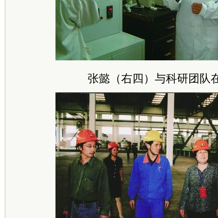
张懿（右四）与科研团队