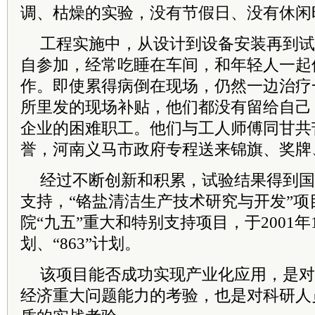
调、枯燥的实验，没有节假日、没有休闲
工程实施中，从设计到设备安装再到试
自参加，经常吃睡在车间，和年轻人一起
作。即使累得病倒在现场，仍然一边治疗
所里发的现场补贴，他们都没有留给自己
企业的困难职工。他们与工人师傅同甘共
誉，河南义马市政府专程送来锦旗、奖牌
经过不断创新和积累，试验结果得到国
支持，“铬盐清洁生产技术研究与开发”项
院“九五”重大和特别支持项目，于2001年
划、“863”计划。
该项目能否成功实现产业化应用，是对
经济重大问题能力的考验，也是对科研人