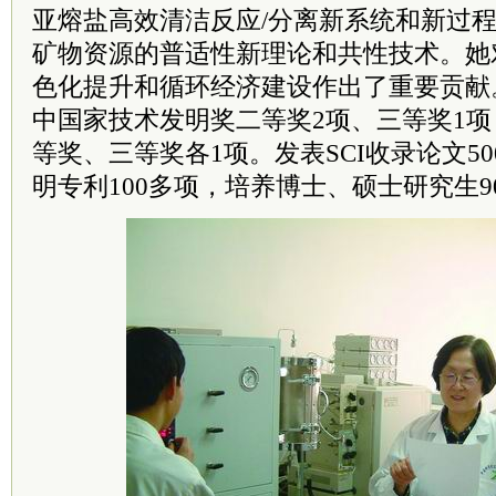
亚熔盐高效清洁反应/分离新系统和新过
矿物资源的普适性新理论和共性技术。她
色化提升和循环经济建设作出了重要贡献
中国家技术发明奖二等奖2项、三等奖1
等奖、三等奖各1项。发表SCI收录论文5
明专利100多项，培养博士、硕士研究生9