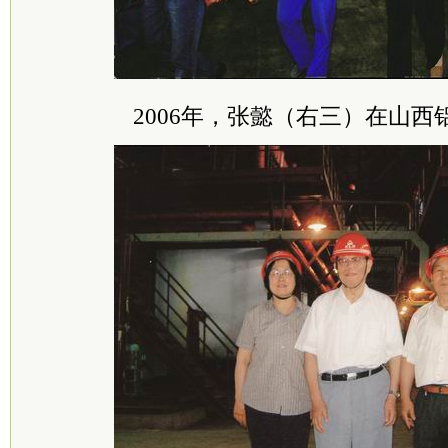
2006年，张懿（右三）在山