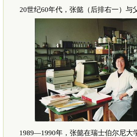
20世纪60年代，张懿（后排右一）
1989—1990年，张懿在瑞士伯尔尼