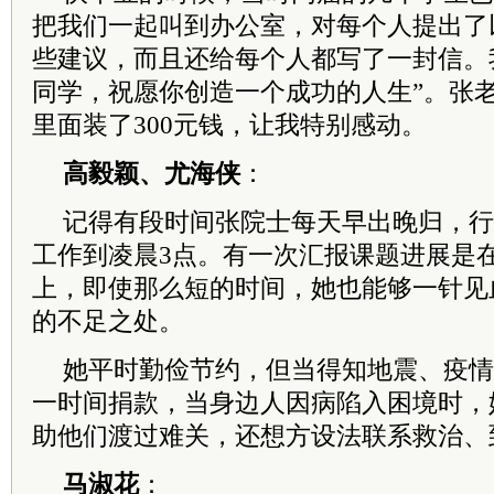
把我们一起叫到办公室，对每个人提出了
些建议，而且还给每个人都写了一封信。
同学，祝愿你创造一个成功的人生”。张
里面装了300元钱，让我特别感动。
高毅颖、尤海侠
：
记得有段时间张院士每天早出晚归，行
工作到凌晨3点。有一次汇报课题进展是
上，即使那么短的时间，她也能够一针见
的不足之处。
她平时勤俭节约，但当得知地震、疫情
一时间捐款，当身边人因病陷入困境时，
助他们渡过难关，还想方设法联系救治、
马淑花
：