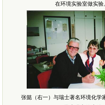
在环境实验室做实验
张懿（右一）与瑞士著名环境化学家P. S