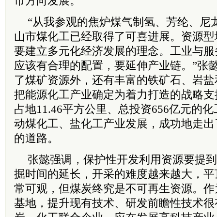
市方向发展。”
“从我参观的焦炉煤气制氢、芳纶、尼
山市煤化工已经取得了可喜进展。资源型
要建立多元化经济发展的理念。工业与服
应该有合理的配置，要延伸产业链。”张
了煤矿资源外，还有丰富的铁矿石、岩盐
把能源化工产业确定为着力打造的战略支
占地11.46平方公里、总投资656亿元
动煤化工、盐化工产业发展，成功地走出
的道路。
张懿强调，保护性开发利用资源要提到
掘时间的延长，开采的难度越来越大，平
常可观，但煤炭终究是不可再生资源。作
基地，提升现有技术、研发前瞻性技术很