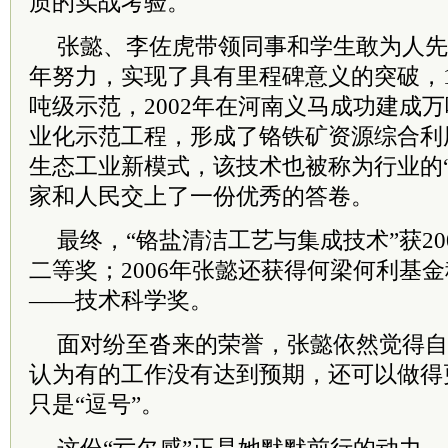
质的实战考验。
张懿、李佐虎带领同事和学生敢为人先
年努力，实现了具有里程碑意义的突破，1
吨级示范，2002年在河南义马成功建成
业化示范工程，形成了铬铁矿资源综合利
生态工业新模式，该技术也被称为行业的
家和人民交上了一份优秀的答卷。
最终，“铬盐清洁工艺与集成技术”获2
二等奖；2006年张懿还获得何梁何利基
——技术科学奖。
面对纷至沓来的荣誉，张懿依然觉得自
认为有的工作没有达到预期，还可以做得
只是“逗号”。