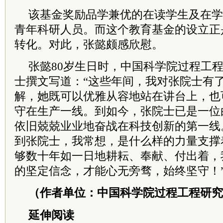
该基金奖励品学兼优的在读学生及在学
青年科研人员。而这个教育基金的设立正
转化。对此，张懿颇感欣慰。
张懿80岁生日时，中国科学院过程工
士撰文写道：“这些年间，我对张院士有
解，她既可以优雅从容地站在讲台上，也
守在生产一线。到如今，张院士已是一位
依旧兢兢业业地奋战在科技创新的第一线
到张院士，我常想，是什么样的力量支撑
够数十年如一日地耕耘、奉献、付出着，
的坚定信念，才能心无旁骛，始终坚守！
（作者单位：中国科学院过程工程研究
延伸阅读