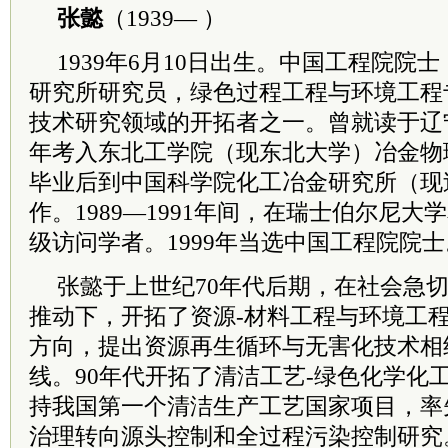
张懿
（1939— ）
1939年6月10日出生。中国工程院院
研究所研究员，绿色过程工程与环境工程
技术研究领域的开拓者之一。曾就读于辽宁
年考入东北工学院（现东北大学）冶金物理
毕业后到中国科学院化工冶金研究所（现
作。1989—1991年间，在瑞士伯尔尼
级访问学者。1999年当选中国工程院院士
张懿于上世纪70年代后期，在社会急
推动下，开拓了资源-材料工程与环境工
方向，提出资源再生循环与无害化技术相
线。90年代开拓了清洁工艺-绿色化学化
持我国第一个清洁生产工艺国家项目，率
治理转向源头控制和全过程污染控制研究