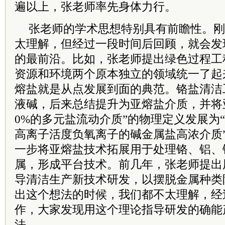
遍以上，张老师率先身体力行。
张老师的学术思想特别具有前瞻性。刚
太理解，但经过一段时间后回顾，就会发
的最前沿。比如，张老师提出绿色过程工
资源和环境两个原本独立的领域统一了起
熔盐就是从点发展到面的典范。铬盐清洁
液碱，后来总结提升为亚熔盐介质，并将亚
0%的多元盐流动介质”的物理定义发展为
高离子活度负氧离子的碱金属盐高浓介质
一步将亚熔盐技术拓展用于处理铬、铝、
属，形成平台技术。前几年，张老师提出
导清洁生产新技术研发，以摆脱金属种类
出这个想法的时候，我们都不太理解，经
作，大家发现用这个理论指导研发的确能
法。