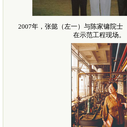
2007年，张懿（左一）与陈家镛院
在示范工程现场。