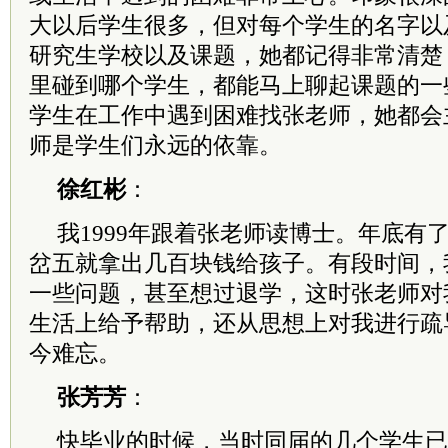
大以后学生很多，但对每个学生的名字以
研究生学校以及课题，她都记得非常清楚
里碰到哪个学生，都能马上聊起课题的一
学生在工作中遇到困难找张老师，她都会
师是学生们永远的依靠。
徐红彬
：
我1999年跟着张老师读博士。年底有
岔五就拿出几百块钱给孩子。有段时间，
一些问题，甚至想过退学，这时张老师对
生活上给予帮助，还从思想上对我进行疏
今难忘。
张芳芳
：
快毕业的时候，当时同届的几个学生已