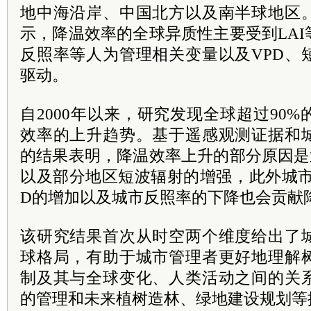
地中海沿岸、中国北方以及南半球地区
示，降温效率的全球异质性主要受到LA
反照率等人为管理相关变量以及VPD、
驱动。
自2000年以来，研究发现全球超过90
效率的上升趋势。基于遥感观测证据和
的结果表明，降温效率上升的部分原因是
以及部分地区短波辐射的增强，此外城市
D的增加以及城市反照率的下降也会贡献
该研究结果首次从时空两个维度给出了
球格局，有助于城市管理者更好地理解
制及其与全球变化、人类活动之间的关
的管理和未来植树造林、绿地建设规划等