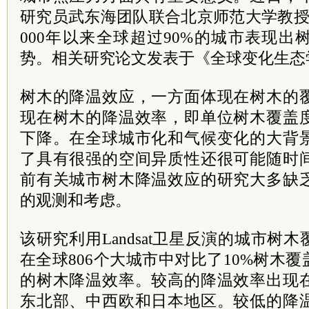
研究员武东海团队联合北京师范大学教授
000年以来全球超过90%的城市表现
势。相关研究论文发表于《全球变化生态
树木的降温效应，一方面体现在树木的
现在树木的降温效率，即单位树木覆盖
下降。在全球城市化和气候变化的大背
了具有很强的空间异质性还很可能随时
前有关城市树木降温效应的研究大多缺
的观测和考虑。
该研究利用Landsat卫星反演的城市树
在全球806个大城市中对比了10%树木覆
的树木降温效率。较高的降温效率出现
东北部、中西欧和日本地区。较低的降