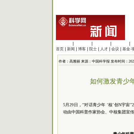
生命科学
|
医学科学
|
化学科学
|
工程材料
|
首页
|
新闻
|
博客
|
院士
|
人才
|
会议
|
基金·
作者：高雅丽 来源：中国科学报 发布时间：2023/6/2
如何激发青少
5月29日，“对话青少年 ‘核’创N宇
动由中国科普作家协会、中核集团宣