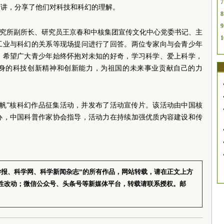
7
演讲，分享了他们对科技和科幻的理解。
8
9
研究所副所长、研究员王京春和中核集团宣传文化中心党委书记、主
1
工业与科幻的关系等现场提问进行了回答。两位专家向与会青少年
，希望广大青少年始终怀抱对未知的好奇，学习科学、爱上科学，
身的科技创新精神和创新能力，为祖国的未来事业贡献自己的力
扬帆”核科幻作品征集活动，并发布了活动宣传片。该活动由中国核
办，中国科普作家协会指导，活动力在持续加强优质内容建设和传
学报、科学网、科学新闻杂志”的所有作品，网站转载，请在正文上方
性改动；微信公众号、头条号等新媒体平台，转载请联系授权。邮