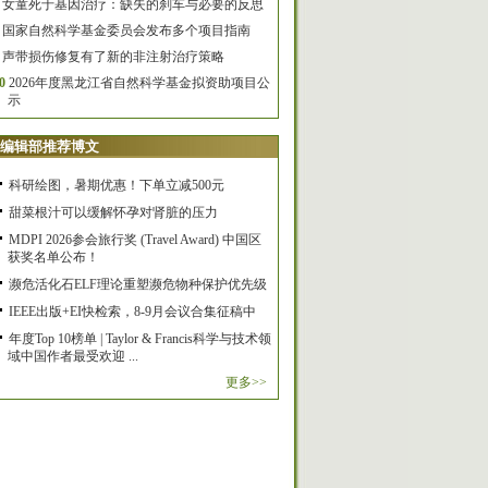
女童死于基因治疗：缺失的刹车与必要的反思
国家自然科学基金委员会发布多个项目指南
声带损伤修复有了新的非注射治疗策略
0
2026年度黑龙江省自然科学基金拟资助项目公
示
编辑部推荐博文
科研绘图，暑期优惠！下单立减500元
甜菜根汁可以缓解怀孕对肾脏的压力
MDPI 2026参会旅行奖 (Travel Award) 中国区
获奖名单公布！
濒危活化石ELF理论重塑濒危物种保护优先级
IEEE出版+EI快检索，8-9月会议合集征稿中
年度Top 10榜单 | Taylor & Francis科学与技术领
域中国作者最受欢迎 ...
更多>>