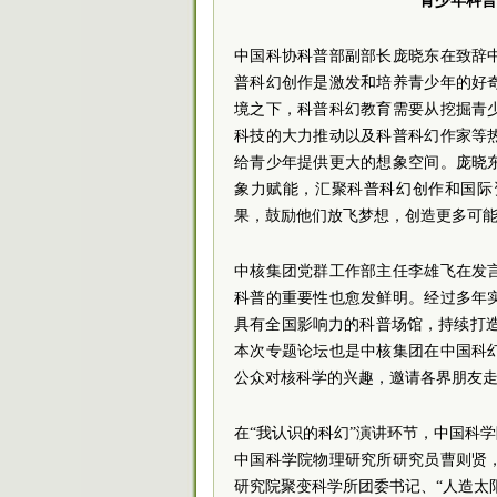
青少年科普
中国科协科普部副部长庞晓东在致辞
普科幻创作是激发和培养青少年的好
境之下，科普科幻教育需要从挖掘青
科技的大力推动以及科普科幻作家等
给青少年提供更大的想象空间。庞晓
象力赋能，汇聚科普科幻创作和国际
果，鼓励他们放飞梦想，创造更多可
中核集团党群工作部主任李雄飞在发
科普的重要性也愈发鲜明。经过多年
具有全国影响力的科普场馆，持续打造了
本次专题论坛也是中核集团在中国科
公众对核科学的兴趣，邀请各界朋友
在“我认识的科幻”演讲环节，中国科
中国科学院物理研究所研究员曹则贤
研究院聚变科学所团委书记、“人造太