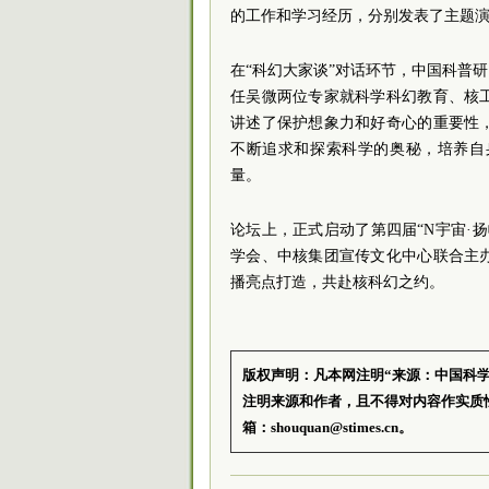
的工作和学习经历，分别发表了主题
在“科幻大家谈”对话环节，中国科普
任吴微两位专家就科学科幻教育、核
讲述了保护想象力和好奇心的重要性
不断追求和探索科学的奥秘，培养自
量。
论坛上，正式启动了第四届“N宇宙·
学会、中核集团宣传文化中心联合主
播亮点打造，共赴核科幻之约。
版权声明：凡本网注明“来源：中国科
注明来源和作者，且不得对内容作实质
箱：shouquan@stimes.cn。