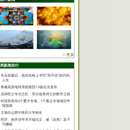
>>更多
周新闻排行
失去双腿后，他在轮椅上书写“高可信”的代码
人生
青藏高原地球系统模型1.0版在京发布
汤涛院士专访王虹：菲尔兹奖得主的数学之路
科技部发布4个重大专项、1个重点专项项目申
报指南
王旭任山西中医药大学校长
同济、南开涉学术不端论文，被《自然》及子
刊撤稿