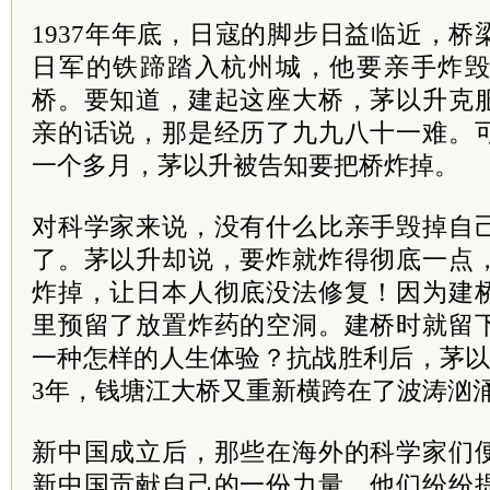
1937年年底，日寇的脚步日益临近，
日军的铁蹄踏入杭州城，他要亲手炸
桥。要知道，建起这座大桥，茅以升克
亲的话说，那是经历了九九八十一难。
一个多月，茅以升被告知要把桥炸掉。
对科学家来说，没有什么比亲手毁掉自
了。茅以升却说，要炸就炸得彻底一点
炸掉，让日本人彻底没法修复！因为建
里预留了放置炸药的空洞。建桥时就留
一种怎样的人生体验？抗战胜利后，茅以
3年，钱塘江大桥又重新横跨在了波涛汹
新中国成立后，那些在海外的科学家们
新中国贡献自己的一份力量。他们纷纷