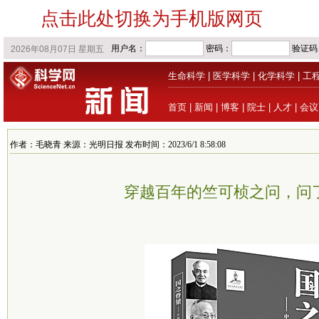
点击此处切换为手机版网页
生命科学
|
医学科学
|
化学科学
|
工
首页
|
新闻
|
博客
|
院士
|
人才
|
会议
作者：毛晓青 来源：光明日报 发布时间：2023/6/1 8:58:08
穿越百年的竺可桢之问，问