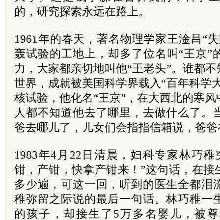
的，研究探索永远在路上。
1961年的春天，著名物理学家王淦昌“
轰试验的工地上，却多了位名叫“王京”
力，大家都亲切地叫他“王老头”。谁都
世界，成就被美国科学界载入“百年科学
核试验，他化名“王京”，在大西北的寒风
人都不知道他去了哪里，去做什么了。
爸去哪儿了，儿女们会指指信箱说，爸爸
1983年4月22日清晨，妇科专家林巧
钳，产钳，快拿产钳来！”这句话，在接
多少遍，可这一回，听到的医生全都泪
稚弥留之际说的最后一句话。林巧稚一
的孩子，却接生了5万多名婴儿，被尊