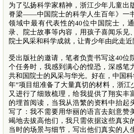
为了弘扬科学家精神，浙江少年儿童出
脊梁——中国院士的科学人生百年》一
领域中最有代表性的40位中国院士，
录、院士故事等内容，用孩子喜闻乐见
院士风采和科学成就，让青少年由此走近
受出版社的邀请，笔者负责书写这40位
个任务时，我感到满心的惶恐，深感笔
共和国院士的风采与华光。好在，中国科
年”项目组准备了大量真切的材料，浙江
又进行了细致梳理，给我提供了翔实丰
的埋首阅读，当我从浩繁的资料中抬起
写了：我不需要用华丽的语言去刻意赞
竭地去拔高他们，我只需依据这些真实
当时的场景与细节，写出他们真实的人