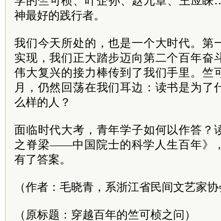
学的竺可桢、叶企孙、赵九章、王应睐
神最好的践行者。
我们今天所处的，也是一个大时代。第
实现，我们正大踏步迈向第二个百年奋
伟大复兴的接力棒传到了我们手里。竺
月，仍然回荡在我们耳边：读书是为了
么样的人？
面临时代大考，青年学子如何以作答？
之脊梁——中国院士的科学人生百年》
有了答案。
（作者：毛晓青，系浙江省民间文艺家协
（原标题：穿越百年的竺可桢之问）