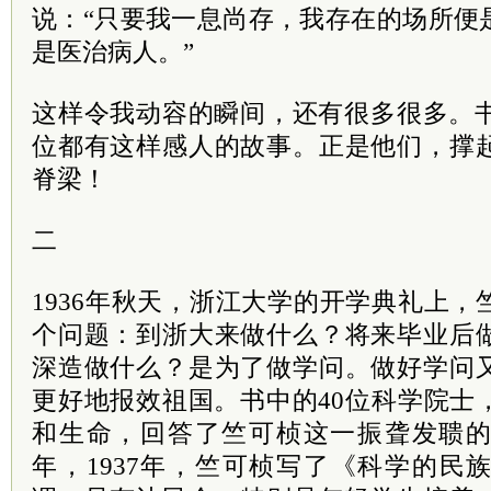
说：“只要我一息尚存，我存在的场所便
是医治病人。”
这样令我动容的瞬间，还有很多很多。书
位都有这样感人的故事。正是他们，撑
脊梁！
二
1936年秋天，浙江大学的开学典礼上
个问题：到浙大来做什么？将来毕业后
深造做什么？是为了做学问。做好学问
更好地报效祖国。书中的40位科学院士
和生命，回答了竺可桢这一振聋发聩
年，1937年，竺可桢写了《科学的民