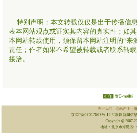
特别声明：本文转载仅仅是出于传播信
表本网站观点或证实其内容的真实性；如其
本网站转载使用，须保留本网站注明的“来
责任；作者如果不希望被转载或者联系转载
接洽。
打印
发E-mail给
|
|
关于我们
网站声明
京ICP备07017567号-12
互联网新闻信息服
Copyright @ 2007-
地址：北京市海淀区中关村