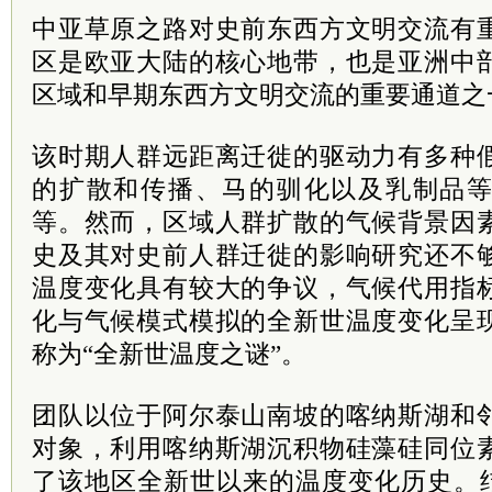
中亚草原之路对史前东西方文明交流有
区是欧亚大陆的核心地带，也是亚洲中
区域和早期东西方文明交流的重要通道之
该时期人群远距离迁徙的驱动力有多种
的扩散和传播、马的驯化以及乳制品
等。然而，区域人群扩散的气候背景因
史及其对史前人群迁徙的影响研究还不
温度变化具有较大的争议，气候代用指
化与气候模式模拟的全新世温度变化呈
称为“全新世温度之谜”。
团队以位于阿尔泰山南坡的喀纳斯湖和
对象，利用喀纳斯湖沉积物硅藻硅同位
了该地区全新世以来的温度变化历史。结果发