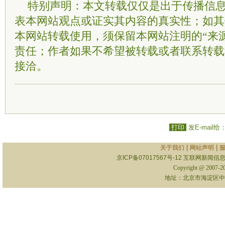
特别声明：本文转载仅仅是出于传播信
表本网站观点或证实其内容的真实性；如其
本网站转载使用，须保留本网站注明的“来
责任；作者如果不希望被转载或者联系转载
接洽。
打印
发E-mail给
|
|
关于我们
网站声明
京ICP备07017567号-12
互联网新闻信息服
Copyright @ 2007-
地址：北京市海淀区中关村