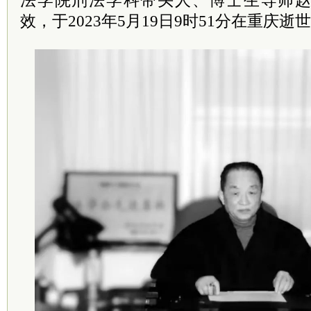
法学院刑法学科带头人、博士生导师
效，于2023年5月19日9时51分在重庆逝