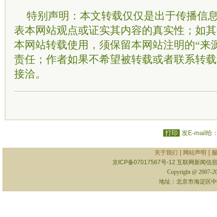
特别声明：本文转载仅仅是出于传播信
表本网站观点或证实其内容的真实性；如其
本网站转载使用，须保留本网站注明的“来
责任；作者如果不希望被转载或者联系转载
接洽。
打印
发E-mail给
|
|
关于我们
网站声明
京ICP备07017567号-12
互联网新闻信息服
Copyright @ 2007-
地址：北京市海淀区中关村