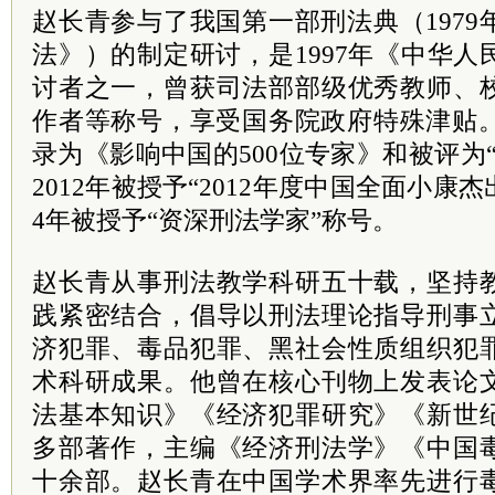
赵长青参与了我国第一部刑法典（197
法》）的制定研讨，是1997年《中华
讨者之一，曾获司法部部级优秀教师、
作者等称号，享受国务院政府特殊津贴。
录为《影响中国的500位专家》和被评为
2012年被授予“2012年度中国全面小康杰
4年被授予“资深刑法学家”称号。
赵长青从事刑法教学科研五十载，坚持
践紧密结合，倡导以刑法理论指导刑事
济犯罪、毒品犯罪、黑社会性质组织犯
术科研成果。他曾在核心刊物上发表论
法基本知识》《经济犯罪研究》《新世
多部著作，主编《经济刑法学》《中国
十余部。赵长青在中国学术界率先进行