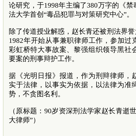
论研究，于1998年主编了380万字的《
法大学首创“毒品犯罪与对策研究中心”。
除了传道授业解惑，赵长青还被刑法界誉
1982年开始从事兼职律师工作，参加
彩虹桥特大事故案、黎强组织领导黑社
要案的刑事辩护工作。
据《光明日报》报道，作为刑辩律师，
实于法律，以事实为依据，以法律为准
势，不贪图名利。
（原标题：90岁资深刑法学家赵长青逝
大律师”）