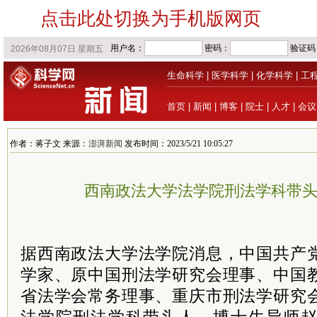
点击此处切换为手机版网页
生命科学
|
医学科学
|
化学科学
|
工
首页
|
新闻
|
博客
|
院士
|
人才
|
会议
作者：蒋子文 来源：
澎湃新闻
发布时间：2023/5/21 10:05:27
西南政法大学法学院刑法学科带
据西南政法大学法学院消息，中国共产
学家、原中国刑法学研究会理事、中国
省法学会常务理事、重庆市刑法学研究