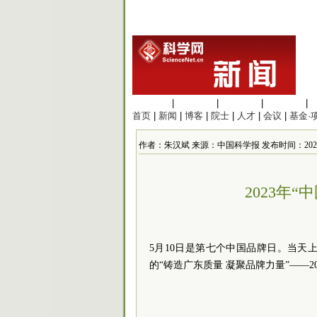
生命科学
|
医学科学
|
化学科学
|
工程材料
|
首页
|
新闻
|
博客
|
院士
|
人才
|
会议
|
基金·
作者：朱汉斌 来源：中国科学报 发布时间：2023/5/10
2023年
5月10日是第七个中国品牌日。当
的“铸造广东质量 凝聚品牌力量”——