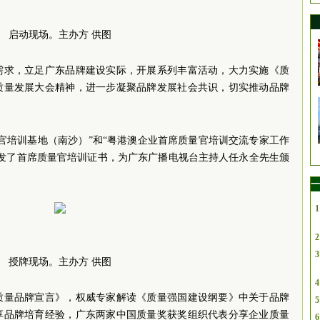
启动现场。主办方 供图
需求，立足广东品牌建设实际，开展系列丰富活动，大力实施《质
质量发展大会精神，进一步凝聚品牌发展社会共识，切实推动品牌
官培训基地（南沙）”和“粤港澳企业首席质量官培训交流专家工作
颁发了首席质量官培训证书，为广东广播电视台主持人任永全先生颁
一
1
2
3
授牌现场。主办方 供图
4
质量品牌宣言》，权威专家解读《质量强国建设纲要》中关于品牌
5
享品牌培育经验，广东两家中国质量奖获奖组织代表分享企业质量
6