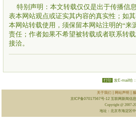
特别声明：本文转载仅仅是出于传播信
表本网站观点或证实其内容的真实性；如其
本网站转载使用，须保留本网站注明的“来
责任；作者如果不希望被转载或者联系转载
接洽。
打印
发E-mail给
|
|
关于我们
网站声明
京ICP备07017567号-12
互联网新闻信息服
Copyright @ 2007-
地址：北京市海淀区中关村