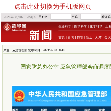
点击此处切换为手机版网页
生命科学
|
医学科学
|
化学科学
|
工
首页
|
新闻
|
博客
|
院士
|
人才
|
会议
来源：应急管理部 发布时间：2023/5/7 20:58:48
国家防总办公室 应急管理部会商调度