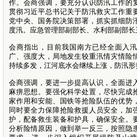
作。会商强调，要充分认识防汛工作的
贯彻
习近平
总书记关于防汛救灾工作重
党中央、国务院决策部署，抓实抓细防
度汛。应急管理部副部长、水利部副部长
会商指出，目前我国南方已经全面入
广、强度大，局地发生较重汛情灾情险
持续多发，江河底水会继续上涨，防汛形
会商强调，要进一步提高认识，全面进
麻痹思想。要强化科学处置，尽快完成
家作用和安能、国铁等抢险队伍的优势
同时要全力保障抢险救援人员安全，加
护，配备救生装备和护具，确保安全。
分析险情原因，做到举一反三，按照隐