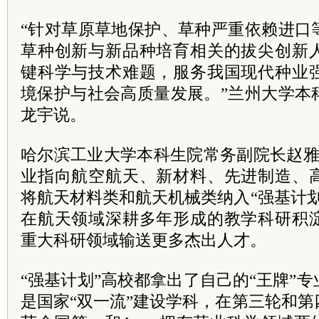
“针对草原草地保护、草种严重依赖进口
草种创新与新品种培育相关的拔尖创新
键科学与技术难题，服务我国现代种业
境保护与社会高质量发展。”兰州大学本
龙宇说。
哈尔滨工业大学本科生院常务副院长赵雅
业指向航空航天、新材料、先进制造、
将航天材料类和航天机械类纳入“强基计
在航天领域深耕多年形成的教学科研积
重大科研领域输送更多杰出人才。
“强基计划”高校都拿出了自己的“王牌”
是国家“双一流”建设学科，在第三轮和