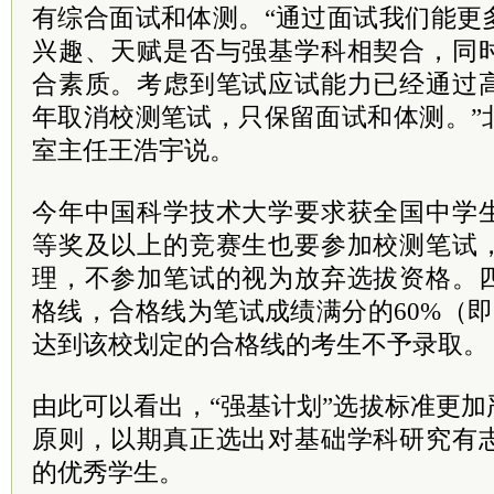
有综合面试和体测。“通过面试我们能更
兴趣、天赋是否与强基学科相契合，同
合素质。考虑到笔试应试能力已经通过
年取消校测笔试，只保留面试和体测。”
室主任王浩宇说。
今年中国科学技术大学要求获全国中学
等奖及以上的竞赛生也要参加校测笔试
理，不参加笔试的视为放弃选拔资格。
格线，合格线为笔试成绩满分的60%（即
达到该校划定的合格线的考生不予录取。
由此可以看出，“强基计划”选拔标准更
原则，以期真正选出对基础学科研究有
的优秀学生。