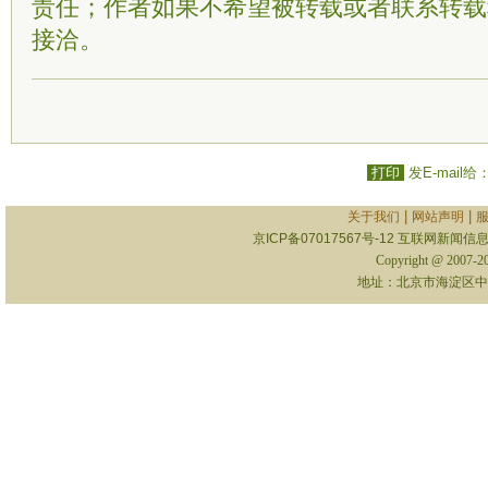
责任；作者如果不希望被转载或者联系转载
接洽。
打印
发E-mail给
|
|
关于我们
网站声明
京ICP备07017567号-12
互联网新闻信息服
Copyright @ 2007-
地址：北京市海淀区中关村