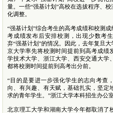
量。一些“强基计划”高校在选拔程序、
化调整。
“强基计划”综合考生的高考成绩和校测
考成绩发布后安排校测，出现少数考
弃“强基计划”的情况。因此，去年复旦
京大学率先将校测时间提前到高考成绩
学技术大学、浙江大学、西安交通大学
都将校测时间提前到高考出分前。
“目的是要进一步强化学生的志向考查
向、有兴趣、有天赋，基础扎实，坚定
求的青年学生。”浙江大学本科招生办公
北京理工大学和湖南大学今年都取消了