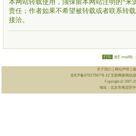
本网站转载使用，须保留本网站注明的“来
责任；作者如果不希望被转载或者联系转载
接洽。
打印
发E-mail给
|
|
关于我们
网站声明
京ICP备07017567号-12
互联网新闻信息服
Copyright @ 2007-
地址：北京市海淀区中关村