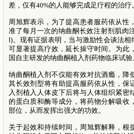
差，仅有40%的人能够完成足疗程的治疗
周旭辉表示，为了提高患者服药依从性，美
准了每月一次的纳曲酮长效注射剂肌肉注射制
l)。现有证据表明，当与激励性会谈法
可显著提高疗效，延长操守时间。为此
国自主研发的纳曲酮植入剂药物临床试验
纳曲酮植入剂不仅能有效对抗酒瘾，降
其长效剂型将有助提高服药依从性，保
入剂植入人体皮下后将与人体组织紧密
的蛋白质和酶等成分，将药物分解吸收
部位，从而发挥出强大的功效。
关于起效和持续时间，周旭辉解释，根