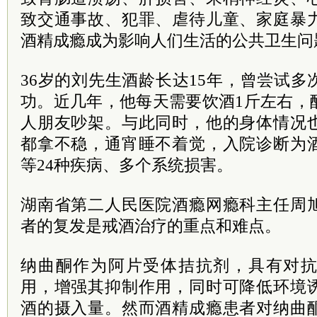
致交通事故、犯罪、虐待儿童、家庭暴
酒精成瘾成为影响人们生活的公共卫生问
36岁的刘先生酒龄长达15年，曾尝试
功。近几年，他每天需要饮酒1斤左右，
人朋友吵架。与此同时，他的身体情况
都拿不稳，通宵睡不着觉，入院诊断为
等24种疾病、多个系统损害。
湖南省第二人民医院酒瘾网瘾科主任周
者的复发是戒酒治疗的重点和难点。
纳曲酮作为阿片受体拮抗剂，具有对
用，增强其抑制作用，同时可降低环境
酒的摄入量。然而酒精成瘾患者对纳曲