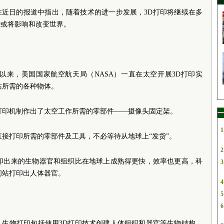
com在近日的报道中指出，随着技术的进一步发展，3D打印将继续在多
势或将影响和改变世界。
机以来，美国国家航空航天局（NASA）一直在太空开展3D打印实
站所需的各种物体。
打印机制作出了太空工作所需的零部件——摄像头固定架。
一
1
直接打印所需的零部件及工具，不必等待从地球上“发货”。
2
打印出来的生物器官和组织比在地球上成熟得更快，效率也更高，科
3
间站打印出人体器官。
4
5
6
。生物打印包括使用3D打印技术创建人体组织和器官等生物结构，