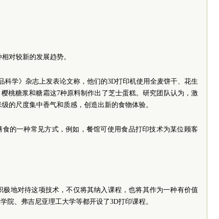
种相对较新的发展趋势。
食品科学》杂志上发表论文称，他们的3D打印机使用全麦饼干、花生
、樱桃糖浆和糖霜这7种原料制作出了芝士蛋糕。研究团队认为，激
米级的尺度集中香气和质感，创造出新的食物体验。
膳食的一种常见方式，例如，餐馆可使用食品打印技术为某位顾客
在积极地对待这项技术，不仅将其纳入课程，也将其作为一种有价值
学院、弗吉尼亚理工大学等都开设了3D打印课程。