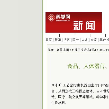
生命科学
|
医学科学
|
化学科学
|
工程材料
|
首页
|
新闻
|
博客
|
院士
|
人才
|
会议
|
基金·
作者：刘霞 来源：科技日报 发布时间：2023/4/10 9
食品、人体器官、
3D打印工艺是指由机器自主“打印
合，从而形成三维固态物体。自20世
造、医疗、航空航天等领域。科学家们
生物材料。