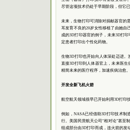
尽管这项技术仍处于早期阶段，但它已
未来，生物打印可消除对捐献器官的
耳发育不良的20岁女性移植了由她自
成的3D打印器官的例子，未来3D打
定患者打印出个性化药物。
生物3D打印也开始向人体深处迈进
直接3D打印到人体器官上，未来医
精简未来的医疗程序，加速疾病治愈
开发全新飞机火箭
航空航天领域很早已开始利用3D打印
例如，NASA已经借助3D打印技术
行。美国民营航天公司“相对论”甚至制造
组成部分由3D打印而成，连火箭的发