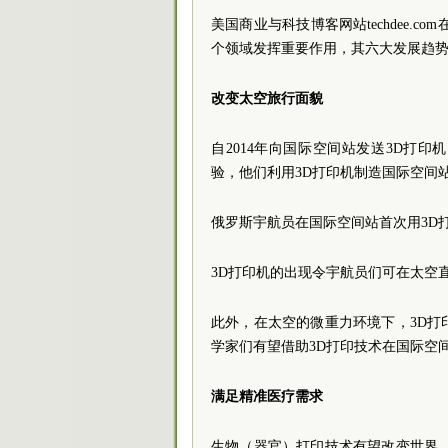
美国商业与科技博客网站techdee.
个领域发挥重要作用，其六大发展趋
改变太空旅行面貌
自2014年向国际空间站发送3D打印
验，他们利用3D打印机制造国际空间
俄罗斯宇航员在国际空间站首次用3D
3D打印机的出现令宇航员们可在太空
此外，在太空的微重力环境下，3D
学家们有望借助3D打印技术在国际空
满足精准医疗需求
生物（器官）打印技术有望改变世界