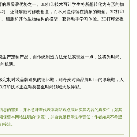
育的最显著优势之一。3D打印技术可让学生将所想转化为有形的物
学习，还能够随时修改创意，而不只是停留在抽象的概念。3D打印
子、细胞和其他生物结构的模型，获得动手学习体验。3D打印还提
规模生产定制产品，而传统制造方法无法实现这一点，这将为时尚、
新的机遇。
定制时装品牌迪奥的德比鞋，到丹麦时尚品牌Rains的厚底鞋，人
3D打印技术正在鞋类甚至时尚领域大放异彩。
信息的需要，并不意味着代表本网站观点或证实其内容的真实性；如其
须保留本网站注明的“来源”，并自负版权等法律责任；作者如果不希望
们接洽。