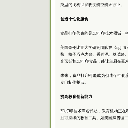
类型的飞机彻底改变航空航天行业。
创造个性化膳食
食品打印代表的是3D打印技术领域一
美国哥伦比亚大学研究团队在《npj·
酱、榛子巧克力酱、香蕉泥、草莓酱
光烹饪和3D打印食品，能让主厨在毫
未来，食品打印可能成为创造个性化
专门制作餐点。
提高教育创新能力
3D打印技术声名鹊起，教育机构正
且可持续的教育工具。如美国麻省理工