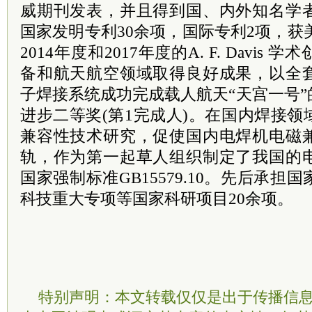
威期刊发表，并且得到国、内外知名学
国家发明专利30余项，国际专利2项，获
2014年度和2017年度的A. F. Davi
备和航天航空领域取得良好成果，以全
子焊接系统成功完成载人航天“天宫一号
进步二等奖(第1完成人)。在国内焊接
兼容性技术研究，促使国内电焊机电磁
轨，作为第一起草人组织制定了我国的
国家强制标准GB15579.10。先后承
科技重大专项等国家科研项目20余项。
特别声明：本文转载仅仅是出于传播信