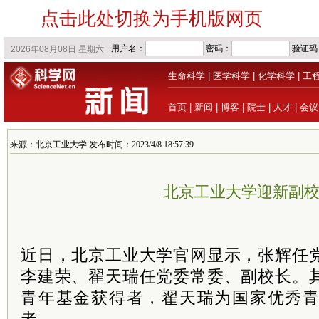
点击此处切换为手机版网页
生命科学
|
医学科学
|
化学科学
|
工
首页
|
新闻
|
博客
|
院士
|
人才
|
会议
来源：北京工业大学 发布时间：2023/4/8 18:57:39
北京工业大学迎新副
近日，北京工业大学官网显示，张辉任
李建荣、翟天瑞任党委常委、副校长。
青年基金获得者，翟天瑞为国家优秀