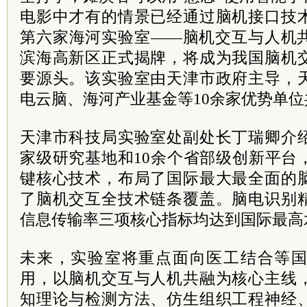
电影中才有的情景已经通过脑机接口技
第六家海河实验室——脑机交互与人机
滨海高新区正式揭牌，将成为我国脑机
要源头。该实验室由天津市政府主导，
电云脑、海河产业基金等10余家优势单
天津市科技局实验室处副处长丁瑞卿介
家级研究基地和10余个省部级创新平台
键核心技术，布局了国际最大最全面的
了脑机交互全技术链条覆盖。脑电识别
信息传输率三项核心指标均达到国际最高
未来，实验室将重点面向医工结合等
用，以脑机交互与人机共融为核心主线
知理论与检测方法、仿生组织工程神经