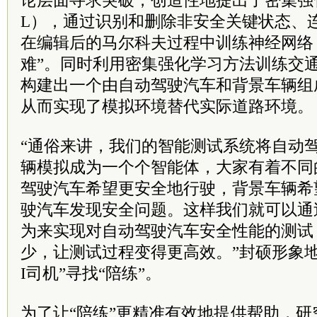
论层面寻求突破，创造性地提出了密集强
L），通过识别和删除非安全关键状态、
在编辑后的马尔科夫过程中训练神经网络
难”。同时利用密集强化学习方法训练交
构建出一个由自动驾驶汽车和背景车辆组
从而实现了模拟环境替代实际道路环境。
“通俗来讲，我们的智能测试系统将自动
辆模拟成为一个个智能体，大家有着不同
驾驶汽车希望更安全地行驶，背景车辆希
驶汽车发现安全问题。这样我们就可以通
为来实现对自动驾驶汽车安全性能的测试
少，让测试过程变得更高效。”封硕形象地
I司机”寻找“陪练”。
为了让“陪练”更精准有效地提供帮助，