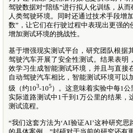
驾驶数据对“陪练”进行拟人化训练，从
人类驾驶环境。同时还通过技术手段增加
数”，让它们在行驶过程中表现出更强的
增加测试环境的挑战性。
基于增强现实测试平台，研究团队根据其
驾驶汽车开展了安全性测试。结果表明
效学习生成智能测试环境，并且与直接
自动驾驶汽车相比，智能测试环境可以
3
5
级（约10
-10
）。这意味着实验中每1公
实际道路测试中1千到1万公里的结果，
测试流程。
“我们这套方法为‘AI验证AI’这种研究
的具体案例，”封硕对于当前的研究还有