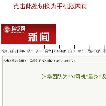
点击此处切换为手机版网页
生命科学
|
医学科学
|
化学科学
|
工程材料
|
信息科学
|
地球科学
|
数理科学
|
首页
|
新闻
|
博客
|
院士
|
人才
|
会议
|
基金·项目
|
论文
|
绘图
|
视频·直播
|
小
作者：陈彬 来源：中国科学报 发布时间：2023/4/5 6:44:28
清华团队为“AI司机”量身“