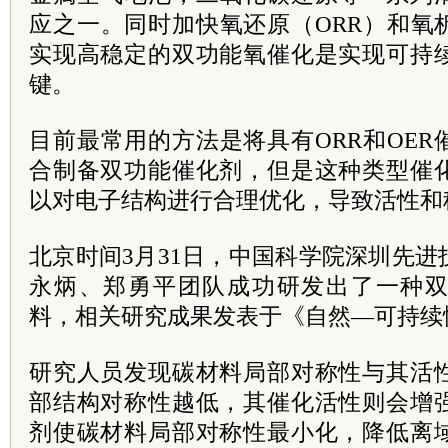
应之一。同时加快氧还原（ORR）和氧
实现高稳定的双功能氧催化是实现可持
键。
目前最常用的方法是将具有ORR和OE
合制备双功能催化剂，但是这种类型催
以对电子结构进行合理优化，导致活性
北京时间3月31日，中国科学院深圳先
永炳、郑勇平团队成功研发出了一种
料，相关研究成果发表于《自然—可持续
研究人员发现碳材料局部对称性与其活
部结构对称性越低，其催化活性则会增
剂使碳材料局部对称性最小化，降低离