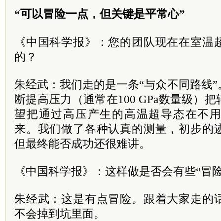
“可以冒险一点，但关键是平常心”
《中国科学报》：您的团队现在在室温
的？
朱经武：我们走的是一条“与众不同路线
断提高压力（通常在100 GPa数量级）
望把通过高压产生的高温超导态在不
来。我们做了各种认真的测量，初步的
但最终能否成功还很难讲。
《中国科学报》：这样做是否会有些“冒险
朱经武：这是有点冒险。跟着大家走的
不会掉到坑里面。