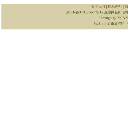
|
|
关于我们
网站声明
京ICP备07017567号-12
互联网新闻信息服
Copyright @ 2007-
地址：北京市海淀区中关村