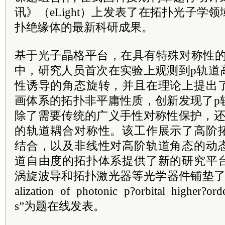
讯》（eLight）上发表了在拓扑光子学
扑绝缘体的最新科研成果。
基于光子晶格平台，在具有特殊对称性的笼
中，研究人员首次在实验上观测到p轨道
性诱导的角态旋转，并且在理论上提出
画体系的拓扑非平庸性质，创新发现了p
除了需要传统的广义手性对称性保护，还
的轨道耦合对称性。该工作展示了高阶
结合，以及非线性对高阶轨道角态的动
道自由度的拓扑体系提供了新的研究平
涡旋波导和拓扑激光器等光学器件铺垫了
alization of photonic p?orbital higher?orde
s”为题在线发表。