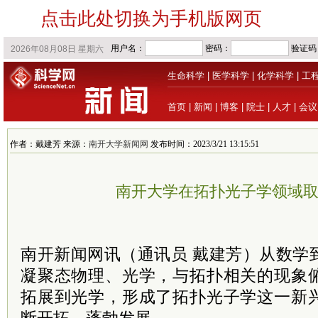
点击此处切换为手机版网页
生命科学
|
医学科学
|
化学科学
|
工
首页
|
新闻
|
博客
|
院士
|
人才
|
会议
作者：戴建芳 来源：
南开大学新闻网
发布时间：2023/3/21 13:15:51
南开大学在拓扑光子学领域
南开新闻网讯（通讯员 戴建芳）从数学
凝聚态物理、光学，与拓扑相关的现象
拓展到光学，形成了拓扑光子学这一新