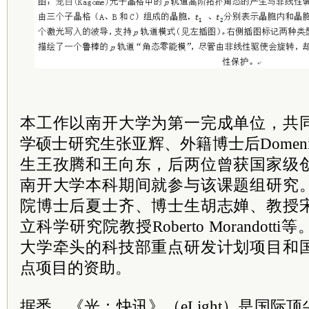
本工作以南开大学为第一完成单位，共
学硕士研究生张亚辉、外籍博士后Domenico 
生王孜腾和王向东，后两位曾获国家级
南开大学本科期间就参与该课题组研究
院博士后夏士齐、博士生胡志婵、教授
立科学研究院教授Roberto Morandot
大学牵头的科技部重点研发计划项目和
点项目的资助。
据悉，《光：快讯》（eLight）是国际