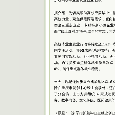
护航高校毕业生就业创业之路。
据介绍，为切实帮助高校应届毕业生
高校力量，聚焦供需两端需求，靶向
类遴选重点企业、专精特新小微企业和
面”“线上屏对屏”等相结合的方式，
高校毕业生就业行动将持续至2023
同专项活动、“职引未来”系列招聘行
业见习实践活动、职业指导活动、创
场。通过抓实重点群体就业质量跟踪
0%，确保重点群体就业稳定。
当天，现场还同步举办成渝地区双城经
除在重庆市就创中心设主会场外，还
了分会场，主办方共组织145家成
务、数字内容、文化传媒、医药健康等领
（原题：《多举措护航毕业生就业创业