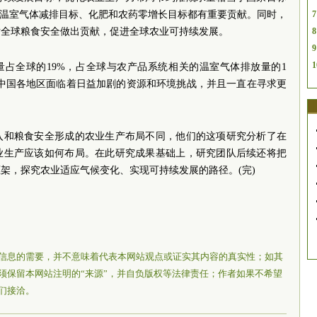
农业温室气体减排目标、化肥和农药零增长目标都有重要贡献。同时，
7
对全球粮食安全做出贡献，促进全球农业可持续发展。
8
9
1
量占全球的19%，占全球与农产品系统相关的温室气体排放量的1
，中国各地区面临着日益加剧的资源和环境挑战，并且一直在寻求更
入和粮食安全形成的农业生产布局不同，他们的这项研究分析了在
业生产应该如何布局。在此研究成果基础上，研究团队后续还将把
架，探究农业适应气候变化、实现可持续发展的路径。(完)
信息的需要，并不意味着代表本网站观点或证实其内容的真实性；如其
须保留本网站注明的“来源”，并自负版权等法律责任；作者如果不希望
们接洽。