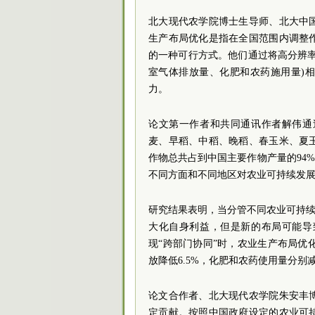
北大现代农学院博士生导师、北大中
生产布局优化是指在全国范围内调整
的一种可行方式。他们通过将高分辨
室气体排放量、化肥和农药施用量)
力。
论文第一作者和共同通讯作者解伟通
麦、早稻、中稻、晚稻、春玉米、夏
作物总共占到中国主要作物产量的94
不同方面和不同地区对农业可持续发
研究结果表明，当分管不同农业可持续
大化自身利益，但是新的布局可能导
现“跨部门协同”时，农业生产布局优
放降低6.5%，化肥和农药使用量分别减少
论文合作者、北大现代农学院朱安丰
定贡献。按照中国政府设定的农业可