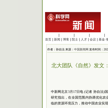
生命科学
|
医学科学
|
化学科学
|
工程材料
|
首页
|
新闻
|
博客
|
院士
|
人才
|
会议
|
基金·
作者：孙自法 来源：
中国新闻网
发布时间：2023/3
北大团队《自然》发文
中新网北京3月17日电 (记者 孙自
研究指出，在全国范围内协调优化农
临的资源环境压力，推动中国农业实