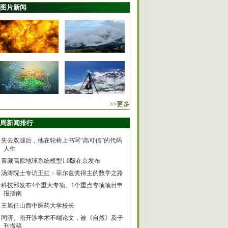
图片新闻
>>更多
周新闻排行
失去双腿后，他在轮椅上书写“高可信”的代码
人生
青藏高原地球系统模型1.0版在京发布
汤涛院士专访王虹：菲尔兹奖得主的数学之路
科技部发布4个重大专项、1个重点专项项目申
报指南
王旭任山西中医药大学校长
同济、南开涉学术不端论文，被《自然》及子
刊撤稿