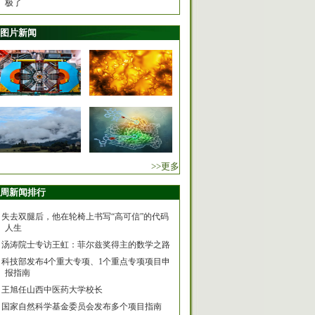
极了
图片新闻
>>更多
周新闻排行
失去双腿后，他在轮椅上书写“高可信”的代码
人生
汤涛院士专访王虹：菲尔兹奖得主的数学之路
科技部发布4个重大专项、1个重点专项项目申
报指南
王旭任山西中医药大学校长
国家自然科学基金委员会发布多个项目指南