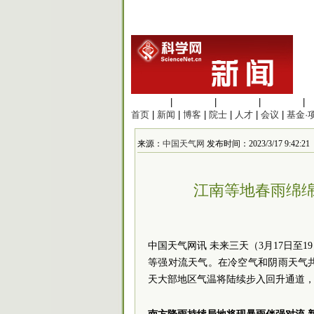
生命科学
|
医学科学
|
化学科学
|
工程材料
|
首页
|
新闻
|
博客
|
院士
|
人才
|
会议
|
基金·
来源：
中国天气网
发布时间：2023/3/17 9:42:21
江南等地春雨绵绵
中国天气网讯 未来三天（3月17日至
等强对流天气。在冷空气和阴雨天气
天大部地区气温将陆续步入回升通道