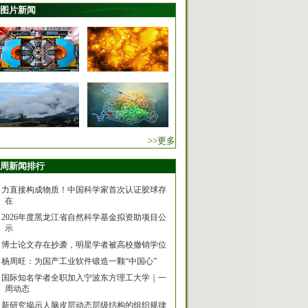
图片新闻
>>更多
周新闻排行
力直接构成物质！中国科学家首次认证胶球存
在
2026年度黑龙江省自然科学基金拟资助项目公
示
博士论文存在抄袭，明星学者被高校撤销学位
杨周旺：为国产工业软件锻造一颗“中国心”
国际知名学者全职加入宁波东方理工大学｜一
周动态
新研究揭示人脑皮层动态层级结构的组织规律