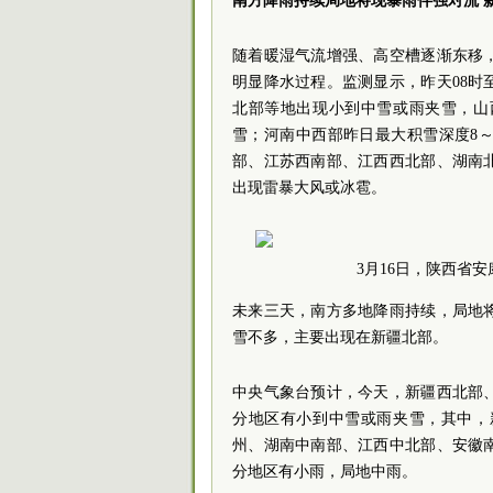
南方降雨持续局地将现暴雨伴强对流 
随着暖湿气流增强、高空槽逐渐东移
明显降水过程。监测显示，昨天08时
北部等地出现小到中雪或雨夹雪，山
雪；河南中西部昨日最大积雪深度8～
部、江苏西南部、江西西北部、湖南
出现雷暴大风或冰雹。
3月16日，陕西省
未来三天，南方多地降雨持续，局地
雪不多，主要出现在新疆北部。
中央气象台预计，今天，新疆西北部
分地区有小到中雪或雨夹雪，其中，
州、湖南中南部、江西中北部、安徽
分地区有小雨，局地中雨。