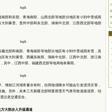
7
8
藏南部和东部、青海南部、山西北部等地部分地区有小到中雪或雨
9
有大到暴雪。贵州中部和东北部、湖南中北部、江西西北部等地部
1
西藏北部和南部、青海南部等地部分地区有小到中雪或雨夹雪，其
地区有大到暴雪。西藏东南部、湖南中北部、江西中北部、浙江南
雨，其中，江西中部、福建西北部等地局地有暴雨。
旱、增加江河湖库蓄水有利，但局地强降水可能会引发渍涝灾害，
措施。另外，未来三天新疆北部明显雨雪天气将导致道路湿滑、结
行需注意交通安全。
北方大部步入升温通道