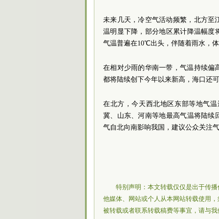
未来几天，冷空气活动频繁，北方至
温明显下降，部分地区累计降温幅度
气温普遍在10℃出头，伴随着雨水，
在相对少雨的华南一带，气温持续偏
都将陆续创下今年以来新高，海口还
在北方，今天西北地区东部等地气温
冀、山东、河南等地最高气温将陆续回
气自北向南影响我国，建议公众关注
特别声明：本文转载仅仅是出于传播
他媒体、网站或个人从本网站转载使用，
被转载或者联系转载稿费等事宜，请与我