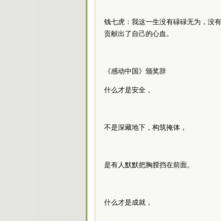
钱七虎：我这一生没有碌碌无为，没
贡献出了自己的心血。
《感动中国》颁奖辞
什么才是安全，
不是深藏地下，构筑掩体，
是有人默默把胸膛挡在前面。
什么才是成就，