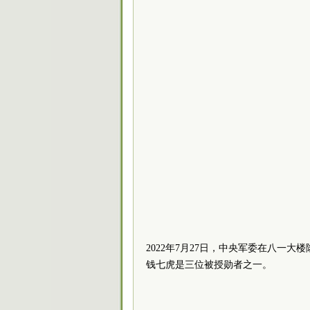
2022年7月27日，中央军委在八一大
钱七虎是三位被授勋者之一。