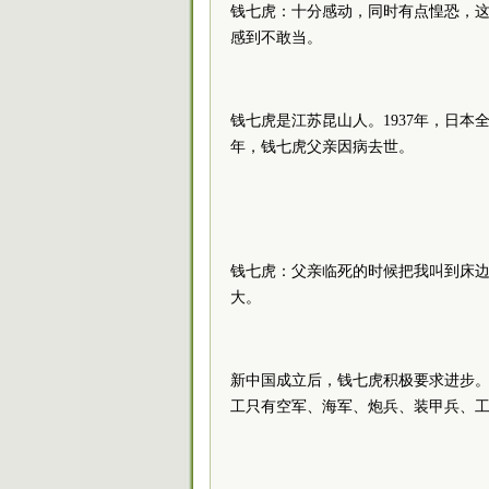
钱七虎：十分感动，同时有点惶恐，
感到不敢当。
钱七虎是江苏昆山人。1937年，日本
年，钱七虎父亲因病去世。
钱七虎：父亲临死的时候把我叫到床
大。
新中国成立后，钱七虎积极要求进步。
工只有空军、海军、炮兵、装甲兵、