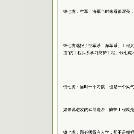
钱七虎：空军、海军当时来看很漂亮
钱七虎选报了空军系、海军系、工程兵
道”的工程兵系学习防护工程。钱七虎
钱七虎：当时一个习惯，也是一个风
如果说进攻的武器是矛，防护工程就
钱七虎：那必须得有人学，那不是朝