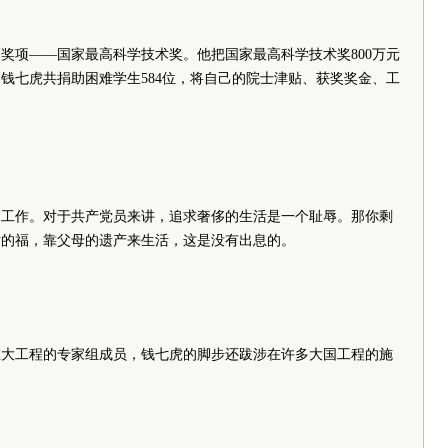
高奖项——国家最高科学技术奖。他把国家最高科学技术奖800万元
，钱七虎共捐助困难学生584位，将自己的院士津贴、获奖奖金、工
。
了工作。对于共产党员来讲，追求奢侈的生活是一个耻辱。那你剩
女的福，靠父母的遗产来生活，这是没有出息的。
重大工程的专家组成员，钱七虎的脚步还跋涉在许多大国工程的施