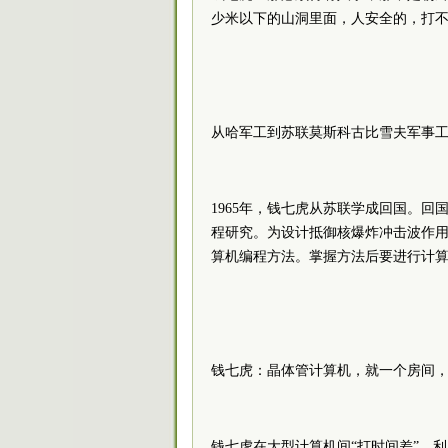
少米以下的山洞里面，人安全的，打
从哈军工到苏联莫斯科古比雪夫军事
1965年，钱七虎从苏联学成回国。
程研究。为设计抵御核爆炸冲击波作
算机编程方法。掌握方法后要进行计
钱七虎：晶体管计算机，就一个房间
钱七虎在大型计算机间“打时间差”，