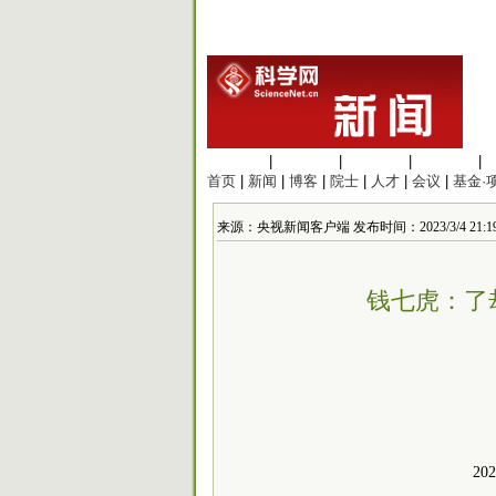
生命科学
|
医学科学
|
化学科学
|
工程材料
|
首页
|
新闻
|
博客
|
院士
|
人才
|
会议
|
基金·
来源：央视新闻客户端 发布时间：2023/3/4 21:19
钱七虎：了
2