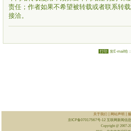
责任；作者如果不希望被转载或者联系转载
接洽。
打印
发E-mail给
|
|
关于我们
网站声明
京ICP备07017567号-12
互联网新闻信息服
Copyright @ 2007-