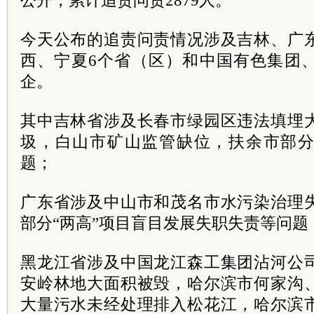
公开，累计追责问责2879人。
今天公布的追责问责情况涉及吉林、广
西、宁夏6个省（区）和中国有色集团
企。
其中吉林省涉及长春市绿园区违法填埋
圾，白山市矿山监管缺位，扶余市部
题；
广东省涉及中山市和茂名市水污染治理
部分“两高”项目盲目发展失职失责等问题
黑龙江省涉及中国龙江森工集团沾河公
安岭林地大面积被毁，哈尔滨市何家沟
大量污水未经处理排入松花江，哈尔滨