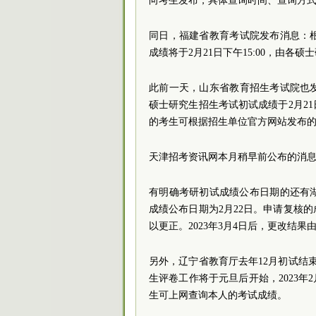
向考生发布，具体查询时间、查询方
同日，福建省教育考试院发布消息：根
成绩将于2月21日下午15:00，由各
此前一天，山东省教育招生考试院也发
硕士研究生招生考试初试成绩于2月21
的考生可根据招生单位官方网站发布
天津招考资讯网本月稍早前公布的消息显
有明确考研初试成绩公布日期的还有
成绩公布日期为2月22日。申请复核
以更正。2023年3月4日后，更改结
另外，辽宁省教育厅去年12月初试结束
生评卷工作将于元旦后开始，2023年
生可上网查询本人的考试成绩。