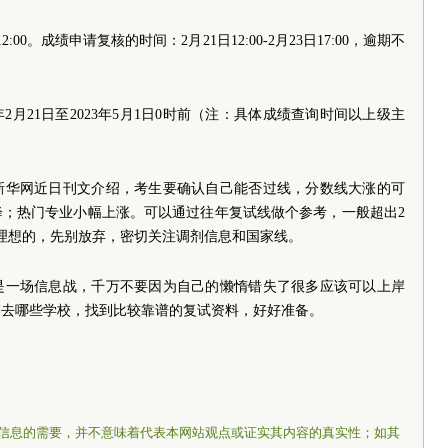
00。成绩申请复核的时间：2月21日12:00-2月23日17:00，逾期不
2月21日至2023年5月1日0时前（注：具体成绩查询时间以上级主
新华网近日刊文介绍，考生要确认自己能否过线，分数线大涨的可
降；热门专业小幅上涨。可以通过往年复试线做个参考，一般超出2
理想的，先别放弃，密切关注调剂信息和国家线。
是一场信息战，千万不要因为自己的懒惰错失了很多应该可以上岸
剂去哪些学校，找到比较靠谱的复试资料，好好准备。
信息的需要，并不意味着代表本网站观点或证实其内容的真实性；如其