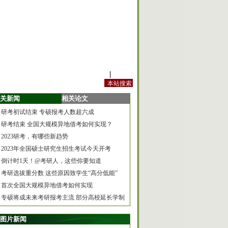
站内规定
|
手机版
关新闻
相关论文
研考初试结束 专硕报考人数超六成
研考结束 全国大规模异地借考如何实现？
2023研考，有哪些新趋势
2023年全国硕士研究生招生考试今天开考
倒计时1天！@考研人，这些你要知道
考研选拔重分数 这些原因致学生“高分低能”
首次全国大规模异地借考如何实现
专硕将成未来考研报考主流 部分高校延长学制
图片新闻