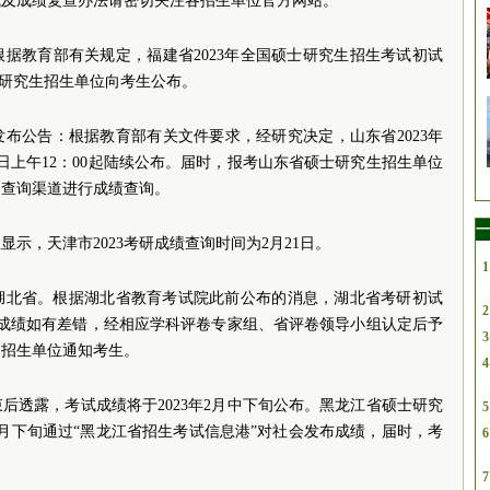
式及成绩复查办法请密切关注各招生单位官方网站。
据教育部有关规定，福建省2023年全国硕士研究生招生考试初试
硕士研究生招生单位向考生公布。
布公告：根据教育部有关文件要求，经研究决定，山东省2023年
日上午12：00起陆续公布。届时，报考山东省硕士研究生招生单位
的查询渠道进行成绩查询。
一
示，天津市2023考研成绩查询时间为2月21日。
1
湖北省。根据湖北省教育考试院此前公布的消息，湖北省考研初试
2
的成绩如有差错，经相应学科评卷专家组、省评卷领导小组认定后予
3
果由招生单位通知考生。
4
后透露，考试成绩将于2023年2月中下旬公布。黑龙江省硕士研究
5
2月下旬通过“黑龙江省招生考试信息港”对社会发布成绩，届时，考
6
7