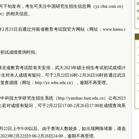
8
下旬发布，考生可关注中国研究生招生信息网（yz.chsi.com.cn）
9
net）的相关信息。
1
2月21日后通过河南省教育考试院官方网站（网址：www.haeea.c
研初试成绩查询时间。
北省教育考试院有关安排，武大2023年硕士招生考试初试成绩计
考生对本人成绩有疑问，可于2月22日16时-2月26日16时前通过武汉
（网址：http://yz.whu.edu.cn），逾期不再受理。
大学研究生招生系统（http://yanzhao.hust.edu.cn）公布2023
成绩有疑问，可于2月22日17:00-2月26日17:00在成绩查询系
2月22日上午9:00以后。由于查询人数较多，如出现网络堵塞，请选
年2月22日9:00-2月26日24:00，逾期不再受理。