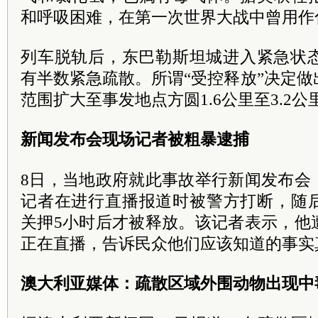
和呼吸困难，在第一次世界大战中曾用作
列车脱轨后，东巴勒斯坦城进入紧急状态
有半数紧急疏散。所谓“受控释放”决定
范围扩大至事发地点方圆1.6公里至3.2
新闻发布会现场记者被粗暴逮捕
8日，当地政府就此事故举行新闻发布会
记者在进行直播报道时被警方打断，随
关押5小时后才被释放。该记者表示，他
正在直播，告诉民众他们应该知道的事实
澳大利亚媒体：疏散区域外围动物出现中