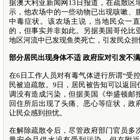
据澳大利亚新闻网13日报道，在疏散区
示，他农场中的一些动物已出现咳嗽、
中毒症状。该农场主说，当地民众一
的，但事实并非如此。另据美国哥伦比
地区河流中已发现鱼类死亡，引发民众担
部分居民出现身体不适 政府应对引发不
在6日工作人员对有毒气体进行所谓“受
民被迫疏散。9日，居民被告知可以返回
调没有造成污染，但据美国《华盛顿邮
回住所后出现了头痛、恶心等症状，政
让民众感到担忧。
在解除疏散令后，尽管政府部门
官员
多
量安全且供水没有受到污染，但在附