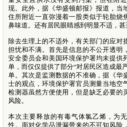
现。此外，据《华盛顿邮报》报道，当
住所附近一直弥漫着一股类似于轮胎烧
鼻味道。还有居民眼睛感到明显不适，甚
除去生理上的不适外，有关部门的应对
担忧和不满。首先是信息的不公开透明
安全
委员
会和美国环境保护署均未提供
单，而仅仅提供了部分“对居民区造成最
单。其次是监测数据的不准确，据《华
士的观点，环境保护署官员测量当地空
检测器虽然方便使用，但是缺乏必要的
风险。
本次主要释放的有毒气体氯乙烯，为
性。面对化学品泄漏带来的不可知风险