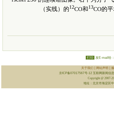
12
13
（实线）的
CO和
CO的
打印
发E-mail给
|
|
关于我们
网站声明
京ICP备07017567号-12
互联网新闻信息服
Copyright @ 2007-
地址：北京市海淀区中关村