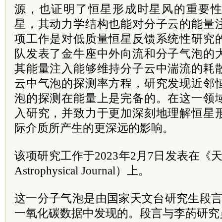
源，也证明了恒星形成时星风的重要
星，其动力学结构也能对分子云的能量
项工作是对低质量恒星反馈系统性研究
队发表了金牛座中外向流和分子气泡的
其能量注入能够维持分子云中湍流的耗
云中气泡的探测率方程，研究发现近邻
泡的探测在能量上是完备的。在这一领
入研究，并致力于更加深刻地理解恒星
际介质所产生的更深远的影响。
该项研究工作于2023年2月7日发表在《
Astrophysical Journal）上。
这一分子气泡是由国家天文台研究生段言
一氧化碳数据中发现的。段言与李菂研究员使