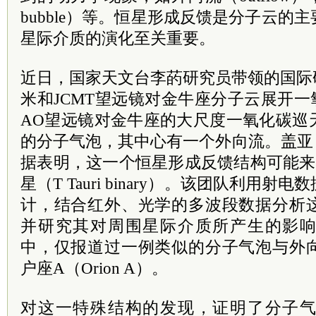
bubble）等。恒星形成反馈是分子云的
星际介质的演化至关重要。
近日，国家天文台李菂研究员带领的国际研究
米和JCMT望远镜对金牛座分子云展开一
AO望远镜对金牛座的大尺度一氧化碳巡
的分子气泡，其中心有一个外向流。盖亚（
据表明，这一个恒星形成反馈结构可能来
星（T Tauri binary）。该团队利用
计，结合红外、光学的多波段数据分析
并研究其对周围星际介质所产生的影
中，仅报道过一例类似的分子气泡与外
户座A（Orion A）。
对这一特殊结构的发现，证明了分子