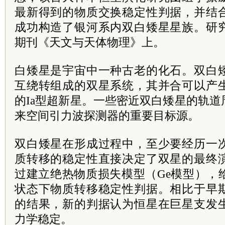
最新得到的物质交换稳定性判据，并结
成功构造了银河系内双白矮星星族。研
期刊《天文与天体物理》上。
白矮星是宇宙中一种古老的化石。双白
互绕转组成的双星系统，其并合可以产
的Ia型超新星。一些密近双白矮星的轨
来空间引力波探测器的重要目标源。
双白矮星在形成过程中，至少要经历一
质转移的稳定性直接决定了双星的最终
过建立绝热物质损失模型（Ge模型），
状态下物质转移稳定性判据。相比于早
的结果，新的判据认为恒星在巨星支发
力学稳定。