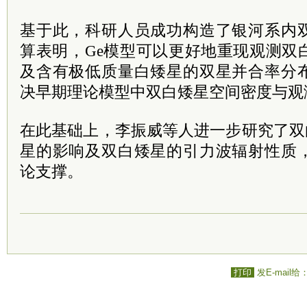
基于此，科研人员成功构造了银河系内
算表明，Ge模型可以更好地重现观测双
及含有极低质量白矮星的双星并合率分
决早期理论模型中双白矮星空间密度与观
在此基础上，李振威等人进一步研究了双
星的影响及双白矮星的引力波辐射性质
论支撑。
打印
发E-mail给