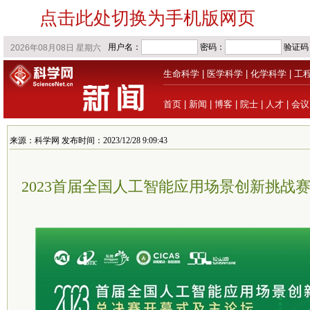
点击此处切换为手机版网页
生命科学
|
医学科学
|
化学科学
|
工
首页
|
新闻
|
博客
|
院士
|
人才
|
会议
来源：科学网 发布时间：2023/12/28 9:09:43
2023首届全国人工智能应用场景创新挑战