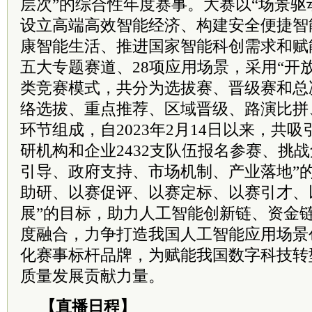
层次”的综合性年度赛事。大赛以“场景驱
设立高端高效智能经济、构建安全便捷智
康智能生活、推进国家智能科创需求和赋
五大专题赛道、28项应用场景，采用“开放
类竞赛模式，共分为选拔赛、晋级赛和总
络选拔、重点推荐、区域晋级、路演比拼
环节组成，自2023年2月14日以来，共
研机构和企业2432支队伍报名参赛、挑
引导、政府支持、市场机制、产业落地”
助研、以赛促评、以赛定标、以赛引才、
展”的目标，助力人工智能创新链、资金
度融合，力争打造我国人工智能应用场景
化赛事标杆品牌，为赋能我国数字科技转
质量发展贡献力量。
【直播日程】