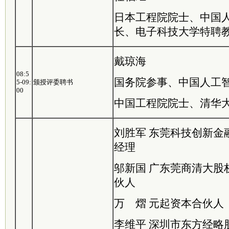
日本工程院院士、中国
长、电子科技大学特聘
戴琼海
08:5
国务院参事、中国人工
5-09:
颁授评委聘书
00
中国工程院院士、清华
刘胜军 东莞科技创新金
经理
邬新国 广东莞商清大股
伙人
万 熠 元起资本合伙人
李维平 深圳市东方经略