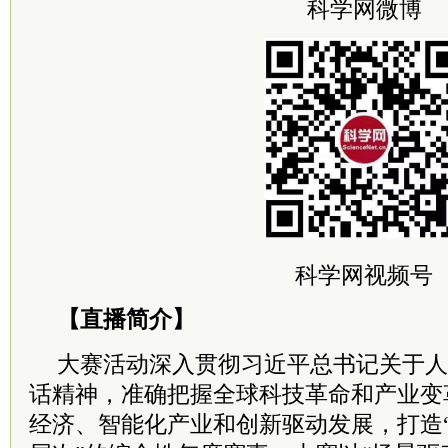
科学网微博
科学网视频号
【直播简介】
大赛活动深入贯彻
习
近平
总
书记
关于人
话精神，准确把握全球科技革命和产业变
经济、智能化产业和创新驱动发展，打造