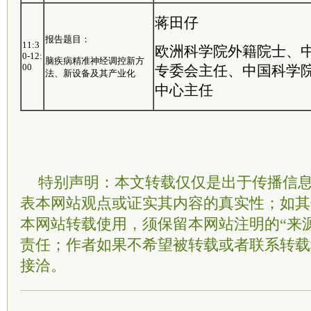
蒋田仔
报告题目：
11:3
欧洲科学院外籍院士、
0-12:
脑疾病精准神经调控新方
00
专委会主任、中国科学
法、新设备及其产业化
中心主任
特别声明：本文转载仅仅是出于传播信
表本网站观点或证实其内容的真实性；如其
本网站转载使用，须保留本网站注明的“来
责任；作者如果不希望被转载或者联系转载
接洽。