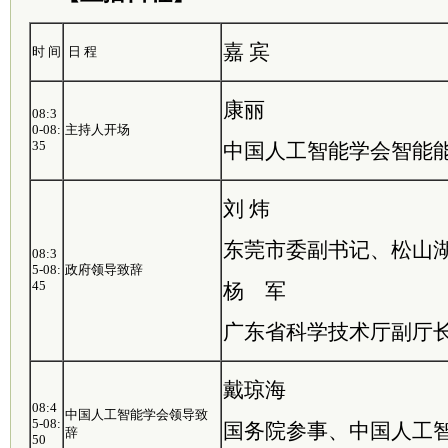
嘉 宾
时 间
日 程
康丽
08:3
0-08:
主持人开场
35
中国人工智能学会智能
刘 炜
东莞市委副书记、松山
08:3
5-08:
政府领导致辞
45
杨 军
广东省科学技术厅副厅
戴琼海
08:4
中国人工智能学会领导致
5-08:
国务院参事、中国人工
辞
50