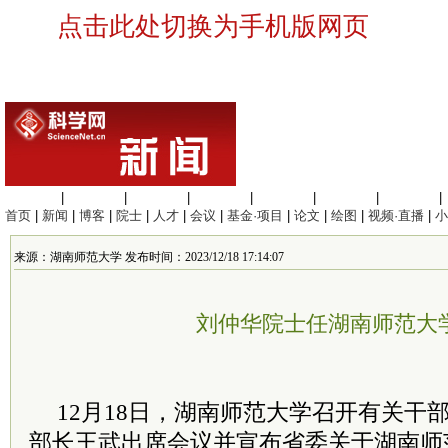
点击此处切换为手机版网页
生命科学
|
医学科学
|
化学科学
|
工程材料
|
信息科学
|
地球科学
|
数理科学
|
首页
|
新闻
|
博客
|
院士
|
人才
|
会议
|
基金·项目
|
论文
|
绘图
|
视频·直播
|
小
来源：湖南师范大学 发布时间：2023/12/18 17:14:07
刘仲华院士任湖南师范大
12月18日，湖南师范大学召开有关干
部长王武出席会议并宣布省委关于湖南师