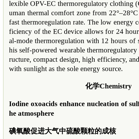
lexible OPV-EC thermoregulatory clothing 
uman thermal comfort zone from 22°–28°C 
fast thermoregulation rate. The low energy 
ficiency of the EC device allows for 24 hour
al-mode thermoregulation with 12 hours of s
his self-powered wearable thermoregulatory 
ructure, compact design, high efficiency, and
with sunlight as the sole energy source.
化学Chemistry
Iodine oxoacids enhance nucleation of sulfu
he atmosphere
碘氧酸促进大气中硫酸颗粒的成核