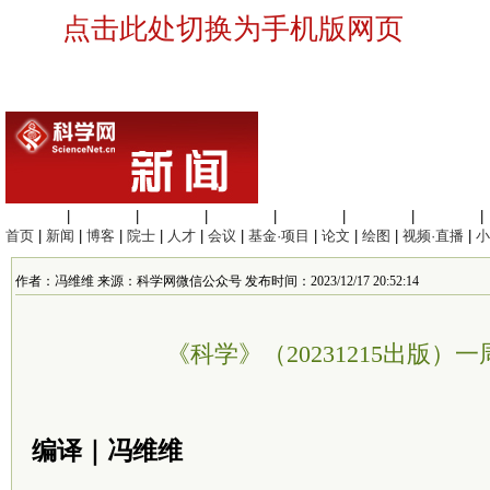
点击此处切换为手机版网页
生命科学
|
医学科学
|
化学科学
|
工程材料
|
信息科学
|
地球科学
|
数理科学
|
首页
|
新闻
|
博客
|
院士
|
人才
|
会议
|
基金·项目
|
论文
|
绘图
|
视频·直播
|
小
作者：冯维维 来源：科学网微信公众号 发布时间：2023/12/17 20:52:14
《科学》（20231215出版）
编译｜冯维维