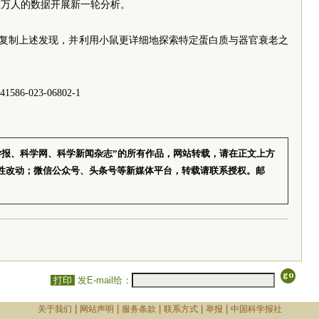
数万人的数据开展新一轮分析。
小鼠身上复制上述发现，并利用小鼠更详细地探索特定蛋白质与器官衰老之
1586-023-06802-1
学报、科学网、科学新闻杂志”的所有作品，网站转载，请在正文上方
性改动；微信公众号、头条号等新媒体平台，转载请联系授权。邮
打印
发E-mail给：
|
|
|
|
|
关于我们
网站声明
服务条款
联系方式
举报
中国科学报社