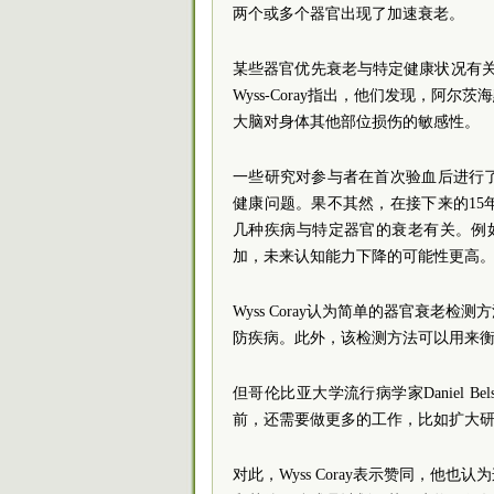
两个或多个器官出现了加速衰老。
某些器官优先衰老与特定健康状况有
Wyss-Coray指出，他们发现，
大脑对身体其他部位损伤的敏感性。
一些研究对参与者在首次验血后进行
健康问题。果不其然，在接下来的1
几种疾病与特定器官的衰老有关。例
加，未来认知能力下降的可能性更高
Wyss Coray认为简单的器官衰
防疾病。此外，该检测方法可以用来
但哥伦比亚大学流行病学家Daniel 
前，还需要做更多的工作，比如扩大
对此，Wyss Coray表示赞同，