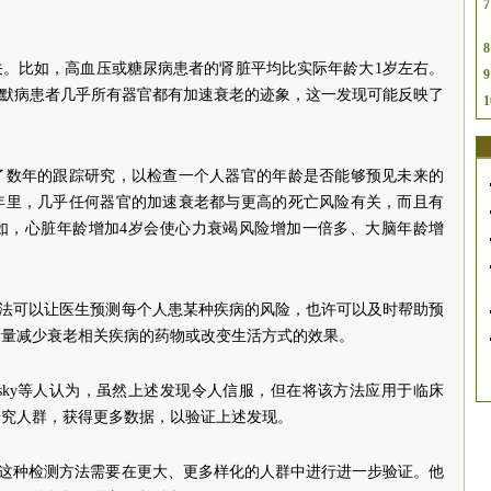
7
8
关。比如，高血压或糖尿病患者的肾脏平均比实际年龄大1岁左右。
9
阿尔茨海默病患者几乎所有器官都有加速衰老的迹象，这一发现可能反映了
1
了数年的跟踪研究，以检查一个人器官的年龄是否能够预见未来的
5年里，几乎任何器官的加速衰老都与更高的死亡风险有关，而且有
如，心脏年龄增加4岁会使心力衰竭风险增加一倍多、大脑年龄增
。
老检测方法可以让医生预测每个人患某种疾病的风险，也许可以及时帮助预
衡量减少衰老相关疾病的药物或改变生活方式的效果。
Belsky等人认为，虽然上述发现令人信服，但在将该方法应用于临床
研究人群，获得更多数据，以验证上述发现。
他也认为这种检测方法需要在更大、更多样化的人群中进行进一步验证。他