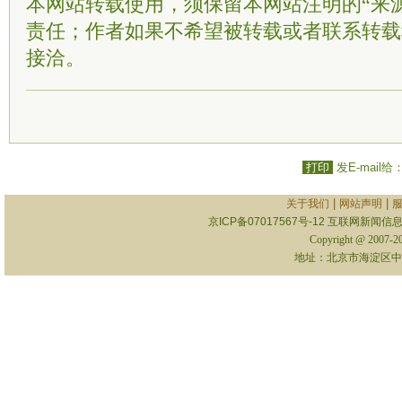
本网站转载使用，须保留本网站注明的“来
责任；作者如果不希望被转载或者联系转载
接洽。
打印
发E-mail给
|
|
关于我们
网站声明
京ICP备07017567号-12
互联网新闻信息服
Copyright @ 2007-
地址：北京市海淀区中关村