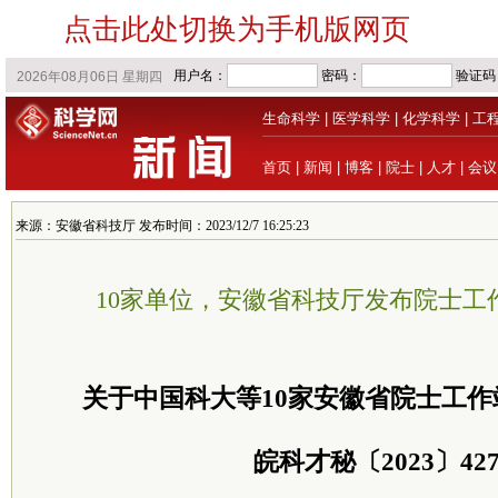
点击此处切换为手机版网页
生命科学
|
医学科学
|
化学科学
|
工
首页
|
新闻
|
博客
|
院士
|
人才
|
会议
来源：安徽省科技厅 发布时间：2023/12/7 16:25:23
10家单位，安徽省科技厅发布院士工
关于中国科大等10家安徽省院士工
皖科才秘〔2023〕42