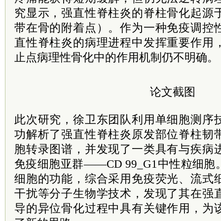
究显示，强直性脊柱炎的脊柱骨化起源
带在骨的附着点）。作为一种免疫调控
直性脊柱炎的病理进程中发挥重要作用
止点病理性骨化中的作用机制仍不明确。
论文截图
此次研究，徐卫东团队利用单细胞测序
功解析了强直性脊柱炎原发部位脊柱韧
胞转录图谱，并发现了一类具有与疾病
免疫细胞亚群——CD 99_G1中性粒细
细胞的功能，综合采用免疫荧光、流式
干扰等分子生物学技术，发现了其在强
导的异位骨化过程中具有关键作用，为