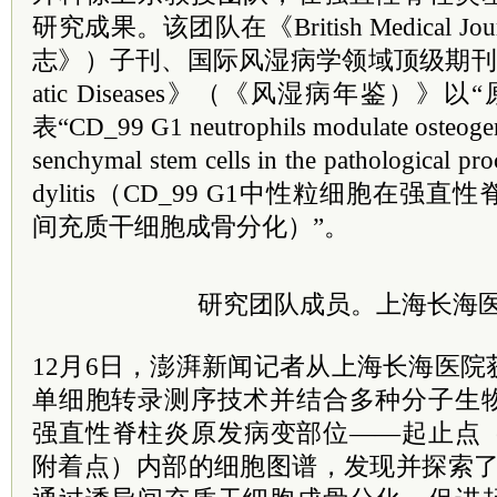
研究成果。该团队在《British Medical 
志》）子刊、国际风湿病学领域顶级期刊《Annal
atic Diseases》（《风湿病年鉴）
表“CD_99 G1 neutrophils modulate osteogeni
senchymal stem cells in the pathological pr
dylitis（CD_99 G1中性粒细胞在
间充质干细胞成骨分化）”。
研究团队成员。上海长海
12月6日，澎湃新闻记者从上海长海医
单细胞转录测序技术并结合多种分子生
强直性脊柱炎原发病变部位——起止点
附着点）内部的细胞图谱，发现并探索了CD