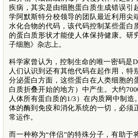
疾病，其实是由细胞蛋白质生成错误引
学阿默斯特分校领导的团队最近利用尖
水化合物的代码，该代码控制某些蛋白
的蛋白质形状才能使人体保持健康。研
子细胞》杂志上。
科学家曾认为，控制生命的唯一密码是D
人们认识到还有其他代码在起作用，特
分泌蛋白方面，这些蛋白在人类细胞的
白质折叠开始的地方）中产生。大约70
人体所有蛋白质的1/3）在内质网中制
体的酶到免疫和消化系统的一切，必须
常运作。
而一种称为“伴侣”的特殊分子，有助于