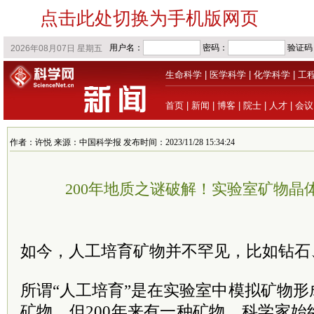
点击此处切换为手机版网页
生命科学
|
医学科学
|
化学科学
|
工
首页
|
新闻
|
博客
|
院士
|
人才
|
会议
作者：许悦 来源：中国科学报 发布时间：2023/11/28 15:34:24
200年地质之谜破解！实验室矿物晶
如今，人工培育矿物并不罕见，比如钻石
所谓“人工培育”是在实验室中模拟矿物
矿物。但200年来有一种矿物，科学家