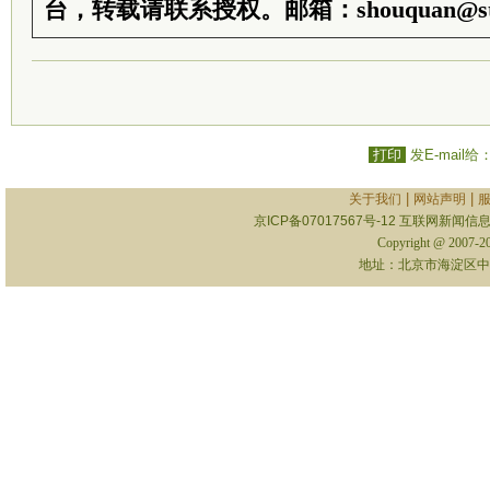
台，转载请联系授权。邮箱：shouquan@sti
打印
发E-mail给
|
|
关于我们
网站声明
京ICP备07017567号-12
互联网新闻信息服
Copyright @ 2007-
地址：北京市海淀区中关村