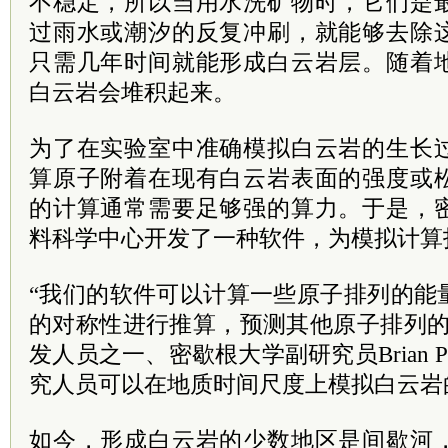
不稳定，所以当用水洗矿物时，它们是
过雨水或潮汐的反复冲刷，就能够去除
只需几年时间就能形成白云岩层。随着
白云岩会堆积起来。
为了在实验室中准确模拟白云岩的生长
算原子附着在现有白云岩表面的强度或
的计算通常需要足够强的算力。于是，
料科学中心开发了一种软件，为模拟计算
“我们的软件可以计算一些原子排列的能
的对称性进行推算，预测其他原子排列的
发人员之一、密歇根大学副研究员Brian P
究人员可以在地质时间尺度上模拟白云岩
如今，形成白云岩的少数地区是间歇河