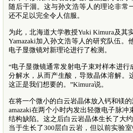
随后干涸。这与孙文浩等人的理论非常
还不足以完全令人信服。
为此，北海道大学教授Yuki Kimura及其
Yamazaki加入孙文浩等人的研究队伍
电子显微镜对新理论进行了检测。
“电子显微镜通常发射电子束对样本进行
分解水，从而产生酸，导致晶体溶解。
这正是我们想要的。”Kimura说。
在将一个微小的白云岩晶体放入钙和镁的溶液
amazaki在两个小时内发出轻微电子脉冲
结构缺陷。这之后白云岩晶体生长了大约
当于生长了300层白云岩，但以前实验