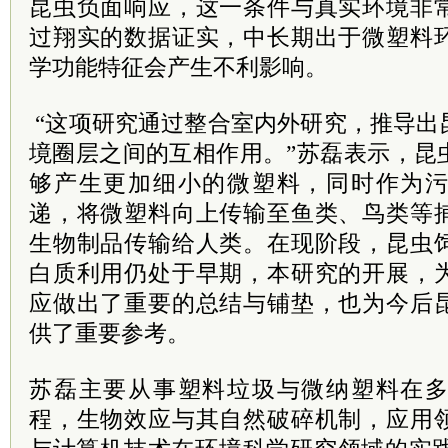
昆虫负面响应，这一条件与真实环境非
过翔实的数据证实，中长期出于微塑料
学功能特征会产生不利影响。
“这项研究通过整合室内外研究，推导出
境圈层之间的互相作用。”苏磊表示，昆
够产生更加细小的微塑料，同时作为
递，将微塑料向上传输至鱼类、鸟类等
生物制品传输给人类。在现阶段，昆虫
白质利用仍处于早期，本研究的开展，
应做出了重要的总结与铺垫，也为今后
供了重要参考。
苏磊主要从事塑料垃圾与微纳塑料在
程，生物效应与其自然破碎机制，应用