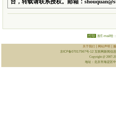
台，转载请联系授权。邮箱：shouquan@sti
打印
发E-mail给
|
|
关于我们
网站声明
京ICP备07017567号-12
互联网新闻信息服
Copyright @ 2007-
地址：北京市海淀区中关村