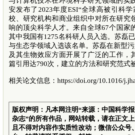
与计算机技术在环境科学研究领域的实践
安发布了2023年度ESI“全球高被引科
校、研究机构和商业组织中对所在研究
响的顶尖科学人才。来自全球67个国家的
其中我国有1275名科研人员入选。苏磊
与生态学领域入选该名单。苏磊在新型污
及其生物效应方面开展了广泛的工作，
篇引用达790次，建立的方法和研究范式
相关论文信息：https://doi.org/10.1016/j.jha
版权声明：凡本网注明“来源：中国科学
杂志”的所有作品，网站转载，请在正文
且不得对内容作实质性改动；微信公众号