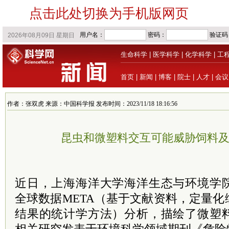
点击此处切换为手机版网页
生命科学
|
医学科学
|
化学科学
|
工
首页
|
新闻
|
博客
|
院士
|
人才
|
会议
作者：张双虎 来源：中国科学报 发布时间：2023/11/18 18:16:56
昆虫和微塑料交互可能威胁饲料
近日，上海海洋大学海洋生态与环境学
全球数据META（基于文献资料，定量
结果的统计学方法）分析，描绘了微塑