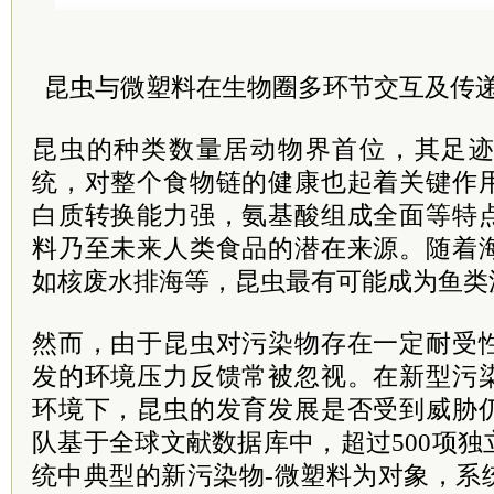
昆虫与微塑料在生物圈多环节交互及传
昆虫的种类数量居动物界首位，其足
统，对整个食物链的健康也起着关键作
白质转换能力强，氨基酸组成全面等特
料乃至未来人类食品的潜在来源。随着
如核废水排海等，昆虫最有可能成为鱼类
然而，由于昆虫对污染物存在一定耐受
发的环境压力反馈常被忽视。在新型污
环境下，昆虫的发育发展是否受到威胁
队基于全球文献数据库中，超过500项
统中典型的新污染物-微塑料为对象，系