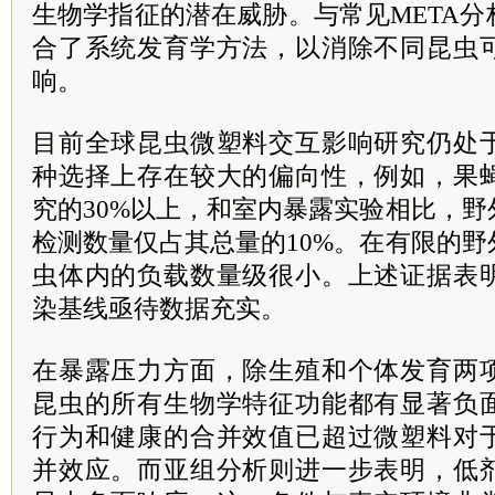
生物学指征的潜在威胁。与常见META
合了系统发育学方法，以消除不同昆虫
响。
目前全球昆虫微塑料交互影响研究仍处
种选择上存在较大的偏向性，例如，果
究的30%以上，和室内暴露实验相比，
检测数量仅占其总量的10%。在有限的
虫体内的负载数量级很小。上述证据表
染基线亟待数据充实。
在暴露压力方面，除生殖和个体发育两
昆虫的所有生物学特征功能都有显著负
行为和健康的合并效值已超过微塑料对
并效应。而亚组分析则进一步表明，低