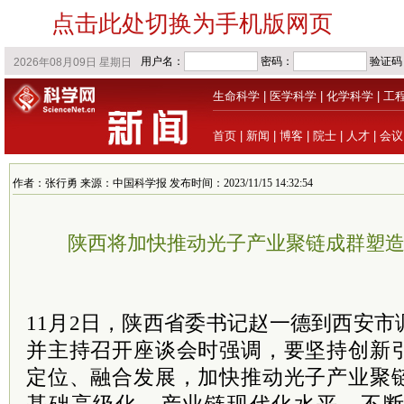
点击此处切换为手机版网页
生命科学
|
医学科学
|
化学科学
|
工
首页
|
新闻
|
博客
|
院士
|
人才
|
会议
作者：张行勇 来源：中国科学报 发布时间：2023/11/15 14:32:54
陕西将加快推动光子产业聚链成群塑
11月2日，陕西省委书记赵一德到西安
并主持召开座谈会时强调，要坚持创新
定位、融合发展，加快推动光子产业聚