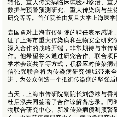
转化、重大传染病临床试验和诊治、重
数据与预警预测研究、重大传染病与生
研究等等。首任院长由复旦大学上海医学
袁国勇对上海市传研院的聘任表示感谢
证了上海市重大传染病和生物安全研究
深入合作的战略开端，非常期待与市传
作。他希望将来通过研究合作、联合项
学术会议共享等方式，积极应对传染病
信强强联合将为传染病研究领域带来
进，为公众创造一个抵御传染病的坚强盾
当天，上海市传研院副院长刘岱淞与香
杜启泓共同签署了合作谅解备忘录。同
物联合研究中心、新发传染病预测预警