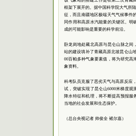
该气象站的搭建工作是在第二次青藏高
框架下展开的。据中国科学院大气所陆
征，而且南疆地区极端天气气候事件
同作用和高原水汽能量的关键区。明
成的可能影响是重要的科学前沿。
卧龙岗地处藏北高原与昆仑山脉之间
站的建设填补了青藏高原北坡昆仑山
00百帕多种气象要素值，将为研究
象资料。
科考队员克服了恶劣天气与高原反应
试，突破实现了昆仑山6000米梯度
降水特征和机理，将不断提高预报服
当地的社会发展和生态保护。
（总台央视记者 帅俊全 褚尔嘉）