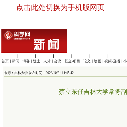
点击此处切换为手机版网页
生命科学
|
医学科学
|
化学科学
|
工程材料
|
信息科学
|
地球科学
|
数理科学
|
首页
|
新闻
|
博客
|
院士
|
人才
|
会议
|
基金·项目
|
论文
|
绘图
|
视频·直播
|
小
来源：吉林大学 发布时间：2023/10/21 11:45:42
蔡立东任吉林大学常务